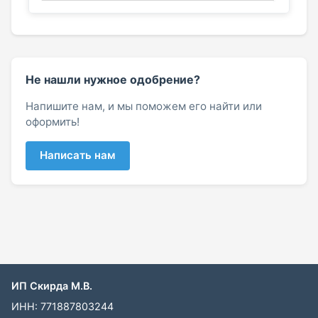
Не нашли нужное одобрение?
Напишите нам, и мы поможем его найти или
оформить!
Написать нам
ИП Скирда М.В.
ИНН: 771887803244