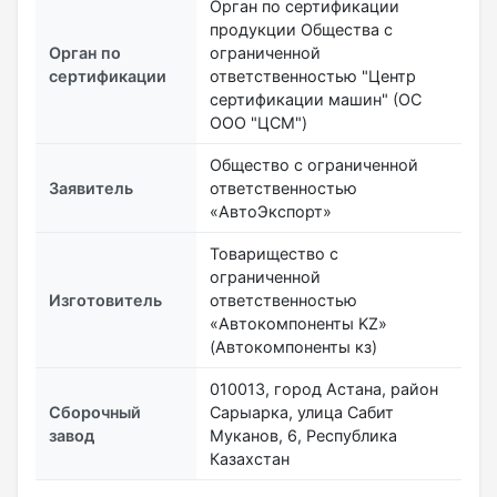
Орган по сертификации
продукции Общества с
Орган по
ограниченной
сертификации
ответственностью "Центр
сертификации машин" (ОС
ООО "ЦСМ")
Общество с ограниченной
Заявитель
ответственностью
«АвтоЭкспорт»
Товарищество с
ограниченной
Изготовитель
ответственностью
«Автокомпоненты KZ»
(Автокомпоненты кз)
010013, город Астана, район
Сборочный
Сарыарка, улица Сабит
завод
Муканов, 6, Республика
Казахстан