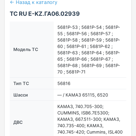
← Назад к каталогу
ТС RU Е-KZ.ГА06.02939
5681P-53 ; 5681P-54 ; 5681P-
55 ; 5681P-56 ; 5681P-57 ;
5681P-58 ; 5681P-59 ; 5681P-
60 ; 5681P-61 ; 5681P-62 ;
Модель ТС
5681P-63 ; 5681P-64 ; 5681P-
65 ; 5681P-66 ; 5681P-67 ;
5681P-68 ; 5681P-69 ; 5681P-
70 ; 5681P-71
Тип ТС
56816
Шасси
— / КАМАЗ 65115, 6520
КАМАЗ, 740.705-300;
CUMMINS, ISB6.7E5300;
КАМАЗ, 667.511-300; КАМАЗ,
ДВС
740.735-400; КАМАЗ,
740.745-420; Cummins, ISL400