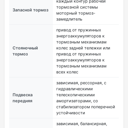
каждый контур рабочей
тормозной системы
Запасной тормоз
моторный тормоз-
замедлитель
привод от пружинных
энергоаккумуляторов к
тормозным механизмам
Стояночный
колес задней тележки или
тормоз
привод от пружинных
энергоаккумуляторов к
тормозным механизмам
всех колес
зависимая, рессорная, с
гидравлическими
Подвеска
телескопическими
передняя
амортизаторами, со
стабилизатором поперечной
устойчивости
зависимая, балансирная,