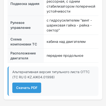
рессорная, с одним
Подвеска задняя
стабилизатором поперечной
устойчивости
с гидроусилителем "винт -
Рулевое
шариковая гайка - рейка -
управление
сектор"
Схема
кабина над двигателем
компоновки ТС
Расположение
переднее продольное
двигателя
Альтернативная версия титульного листа ОТТС
(ТС RU Е-KZ.АЖ04.01998)
Скачать PDF