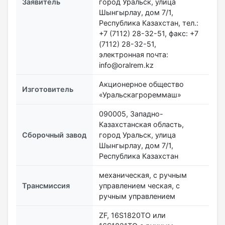
Заявитель
город Уральск, улица
Шынгырлау, дом 7/1,
Республика Казахстан, тел.:
+7 (7112) 28-32-51, факс: +7
(7112) 28-32-51,
электронная почта:
info@oralrem.kz
Акционерное общество
Изготовитель
«Уральскагрореммаш»
090005, Западно-
Казахстанская область,
Сборочный завод
город Уральск, улица
Шынгырлау, дом 7/1,
Республика Казахстан
механическая, с ручным
Трансмиссия
управлением ческая, с
ручным управлением
ZF, 16S1820ТО или