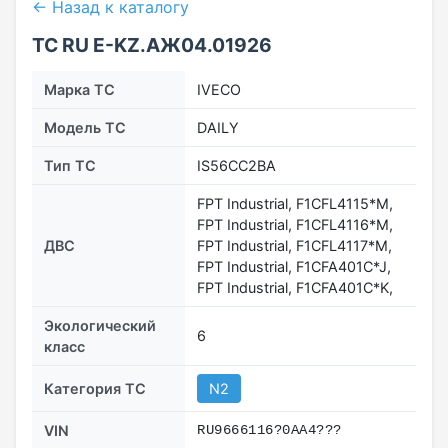
← Назад к каталогу
ТС RU Е-KZ.АЖ04.01926
Марка ТС
IVECO
Модель ТС
DAILY
Тип ТС
IS56CC2BA
FPT Industrial, F1CFL4115*M,
FPT Industrial, F1CFL4116*M,
ДВС
FPT Industrial, F1CFL4117*M,
FPT Industrial, F1CFA401C*J,
FPT Industrial, F1CFA401C*K,
Экологический
6
класс
Категория ТС
N2
VIN
RU9666116?0AA4???