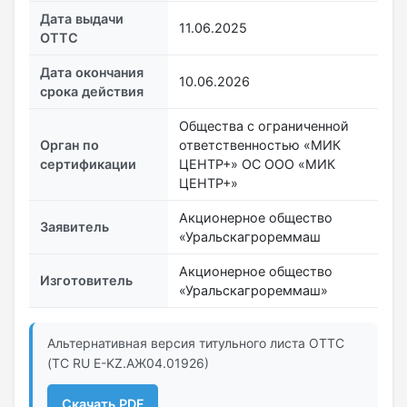
Дата выдачи
11.06.2025
ОТТС
Дата окончания
10.06.2026
срока действия
Общества с ограниченной
Орган по
ответственностью «МИК
сертификации
ЦЕНТР+» ОС ООО «МИК
ЦЕНТР+»
Акционерное общество
Заявитель
«Уральскагрореммаш
Акционерное общество
Изготовитель
«Уральскагрореммаш»
Альтернативная версия титульного листа ОТТС
(ТС RU Е-KZ.АЖ04.01926)
Скачать PDF