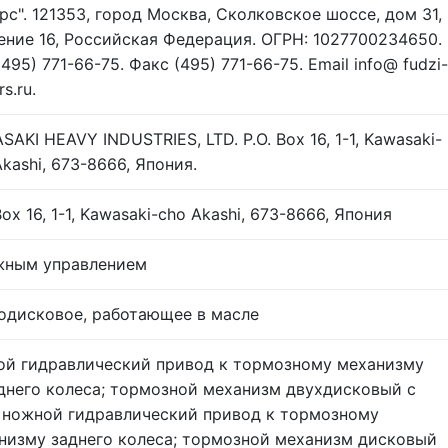
рс". 121353, город Москва, Сколковское шоссе, дом 31,
ение 16, Российская Федерация. ОГРН: 1027700234650.
(495) 771-66-75. Факс (495) 771-66-75. Email info@ fudzi-
s.ru.
AKI HEAVY INDUSTRIES, LTD. P.O. Box 16, 1-1, Kawasaki-
Akashi, 673-8666, Япония.
Box 16, 1-1, Kawasaki-cho Akashi, 673-8666, Япония
жным управлением
одисковое, работающее в масле
ой гидравлический привод к тормозному механизму
днего колеса; тормозной механизм двухдисковый с
 ножной гидравлический привод к тормозному
низму заднего колеса; тормозной механизм дисковый