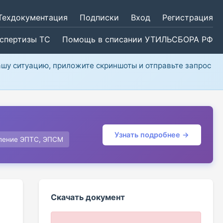
Техдокументация
Подписки
Вход
Регистрация
кспертизы ТС
Помощь в списании УТИЛЬСБОРА РФ
ашу ситуацию, приложите скриншоты и отправьте запрос
Узнать подробнее →
ление ЭПТС, ЭПСМ
Скачать документ