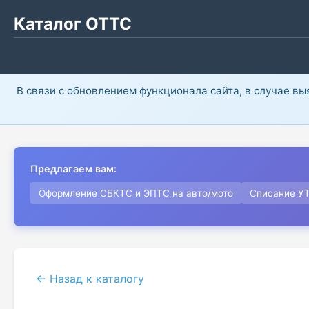
Каталог ОТТС
В связи с обновлением функционала сайта, в случае в
Предлагаем вам:
Оформление СБКТС и ЭПТС на авто/мото
Списание У
← Назад к каталогу