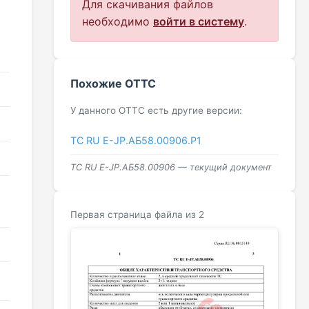
Для скачивания файлов
необходимо
войти в систему
.
Похожие ОТТС
У данного ОТТС есть другие версии:
ТС RU Е-JP.АБ58.00906.Р1
ТС RU Е-JP.АБ58.00906 — текущий документ
Первая страница файла из 2