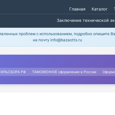
Главная
Каталог
Заключение технической э
ыявленных проблем с использованием, подробно опишите В
на почту info@bazaotts.ru
ТИЛЬСБОРА РФ
ТАМОЖЕННОЕ оформление в России
Оформ