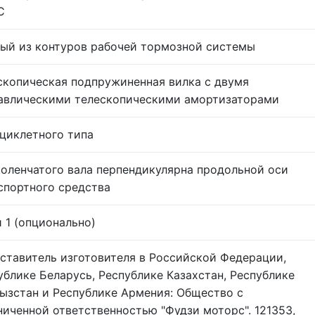
С
ый из контуров рабочей тормозной системы
скопическая подпружиненная вилка с двумя
авлическими телескопическими амортизаторами
циклетного типа
коленчатого вала перпендикулярна продольной оси
спортного средства
и 1 (опционально)
ставитель изготовителя в Российской Федерации,
ублике Беларусь, Республике Казахстан, Республике
ызстан и Республике Армения: Общество с
ниченной ответственностью "Фудзи моторс". 121353,