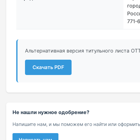
горо
Росс
771-6
Альтернативная версия титульного листа ОТ
Скачать PDF
Не нашли нужное одобрение?
Напишите нам, и мы поможем его найти или оформить
Написать нам