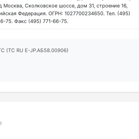
д Москва, Сколковское шоссе, дом 31, строение 16,
ийская Федерация. ОГРН: 1027700234650. Тел. (495)
6-75. Факс (495) 771-66-75.
ТС (ТС RU Е-JP.АБ58.00906)
!