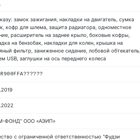
A
аказу: замок зажигания, накладки на двигатель, сумка
ак, кофр для шлема, защита радиатора, одноместное
ние, расширитель на заднее крыло, боковые кофры,
адка на бензобак, накладки для колен, крышка на
яный фильтр, заниженное сидение, лобовой обтекатель
ем USB, заглушки на ось переднего колеса
ZR900FFA??????
.2019
2.2022
М-ФОНД" ООО «АЭИП»
ство с ограниченной ответственностью "Фудзи