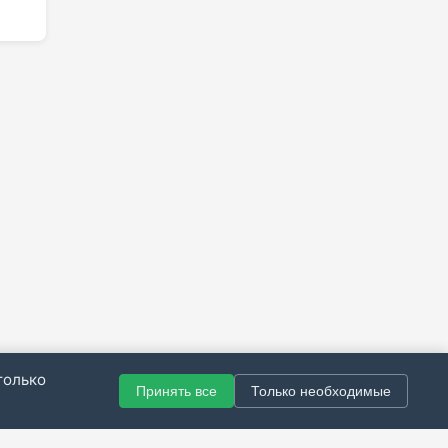
только
Принять все
Только необходимые