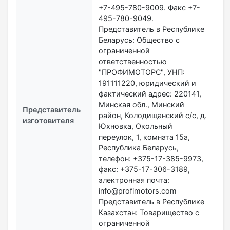
+7-495-780-9009. Факс +7-
495-780-9049.
Представитель в Республике
Беларусь: Общество с
ограниченной
ответственностью
"ПРОФИМОТОРС", УНП:
191111220, юридический и
фактический адрес: 220141,
Минская обл., Минский
Представитель
район, Колодищанский с/с, д.
изготовителя
Юхновка, Окольный
переулок, 1, комната 15а,
Республика Беларусь,
телефон: +375-17-385-9973,
факс: +375-17-306-3189,
электронная почта:
info@profimotors.com
Представитель в Республике
Казахстан: Товарищество с
ограниченной