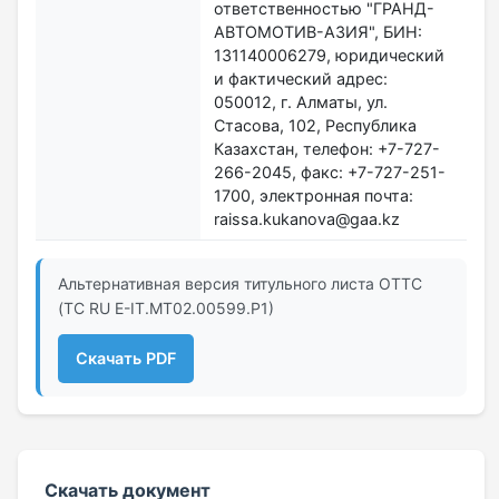
ответственностью "ГРАНД-
АВТОМОТИВ-АЗИЯ", БИН:
131140006279, юридический
и фактический адрес:
050012, г. Алматы, ул.
Стасова, 102, Республика
Казахстан, телефон: +7-727-
266-2045, факс: +7-727-251-
1700, электронная почта:
raissa.kukanova@gaa.kz
Альтернативная версия титульного листа ОТТС
(ТС RU Е-IT.МТ02.00599.Р1)
Скачать PDF
Скачать документ