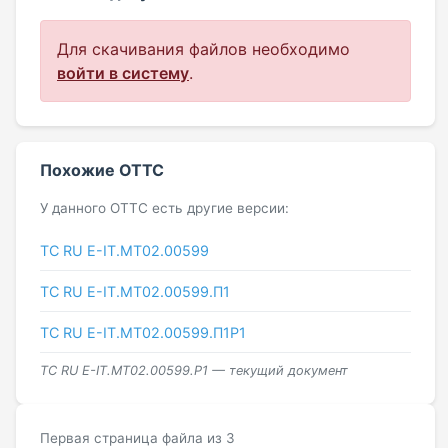
Для скачивания файлов необходимо
войти в систему
.
Похожие ОТТС
У данного ОТТС есть другие версии:
ТС RU Е-IT.МТ02.00599
ТС RU Е-IT.МТ02.00599.П1
ТС RU Е-IT.МТ02.00599.П1Р1
ТС RU Е-IT.МТ02.00599.Р1 — текущий документ
Первая страница файла из 3