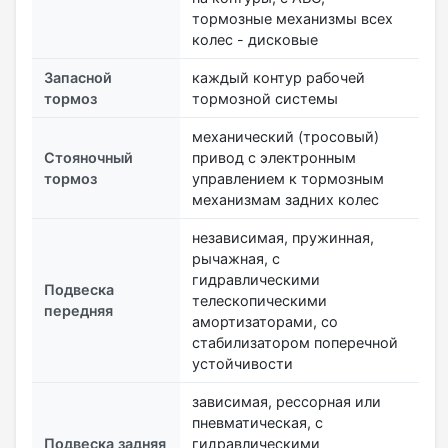
тормозные механизмы всех
колес - дисковые
Запасной
каждый контур рабочей
тормоз
тормозной системы
механический (тросовый)
Стояночный
привод с электронным
тормоз
управлением к тормозным
механизмам задних колес
независимая, пружинная,
рычажная, с
гидравлическими
Подвеска
телескопическими
передняя
амортизаторами, со
стабилизатором поперечной
устойчивости
зависимая, рессорная или
пневматическая, с
Подвеска задняя
гидравлическими