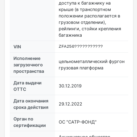
доступа к багажнику на
крыше (в транспортном
положении располагается в
грузовом отделении),
рейлинги, стойки крепления
багажника
VIN
ZFA250???????????
Исполнение
цельнометаллический фургон
загрузочного
грузовая платформа
пространства
Дата выдачи
30.12.2019
ОТТС
Дата окончания
29.12.2022
срока действия
Орган по
ОС "САТР-ФОНД"
сертификации
Акционерное общество