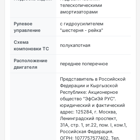
телескопическими
амортизаторами
Рулевое
с гидроусилителем
управление
"шестерня - рейка"
Схема
полукапотная
компоновки ТС
Расположение
переднее поперечное
двигателя
Представитель в Российской
Федерации и Кыргызской
Республике: Акционерное
общество "ЭфСиЭй РУС".
юридический и фактический
адрес: 125284, г. Москва,
Ленинградский проспект,
31А, стр. 1, эт.22, пом. I, ком.1,
Российская Федерация.
ОГРН: 1077757577402. Тел.