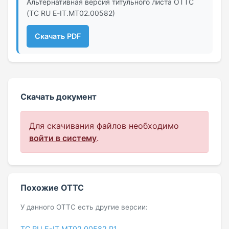
Альтернативная версия титульного листа ОТТС
(ТС RU Е-IT.МТ02.00582)
Скачать PDF
Скачать документ
Для скачивания файлов необходимо
войти в систему
.
Похожие ОТТС
У данного ОТТС есть другие версии:
ТС RU Е-IT.МТ02.00582.Р1