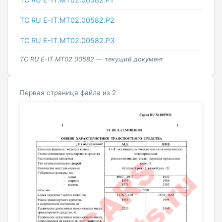
ТС RU Е-IT.МТ02.00582.Р2
ТС RU Е-IT.МТ02.00582.Р3
ТС RU Е-IT.МТ02.00582 — текущий документ
Первая страница файла из 2