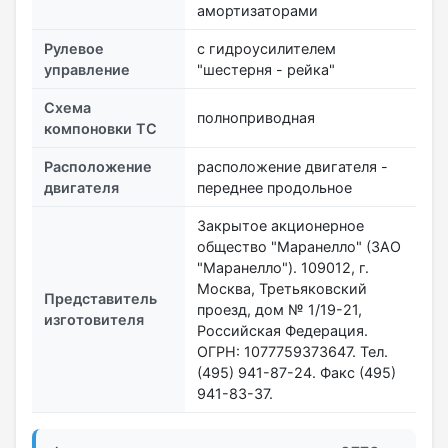
амортизаторами
Рулевое
с гидроусилителем
управление
"шестерня - рейка"
Схема
полноприводная
компоновки ТС
Расположение
расположение двигателя -
двигателя
переднее продольное
Закрытое акционерное
общество "Маранелло" (ЗАО
"Маранелло"). 109012, г.
Москва, Третьяковский
Представитель
проезд, дом № 1/19-21,
изготовителя
Российская Федерация.
ОГРН: 1077759373647. Тел.
(495) 941-87-24. Факс (495)
941-83-37.