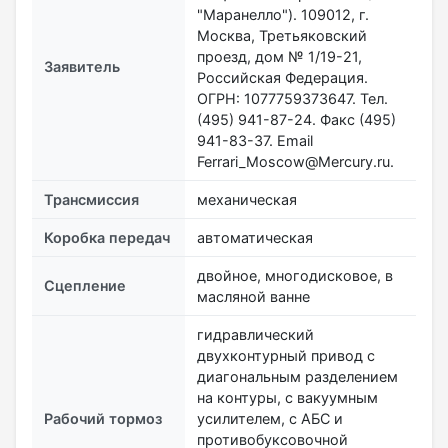
"Маранелло"). 109012, г.
Москва, Третьяковский
проезд, дом № 1/19-21,
Заявитель
Российская Федерация.
ОГРН: 1077759373647. Тел.
(495) 941-87-24. Факс (495)
941-83-37. Email
Ferrari_Moscow@Mercury.ru.
Трансмиссия
механическая
Коробка передач
автоматическая
двойное, многодисковое, в
Сцепление
масляной ванне
гидравлический
двухконтурный привод с
диагональным разделением
на контуры, с вакуумным
Рабочий тормоз
усилителем, с АБС и
противобуксовочной