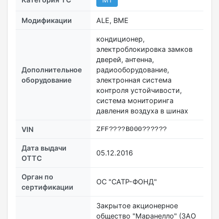
Модификации
ALE, BME
кондиционер,
электроблокировка замков
дверей, антенна,
Дополнительное
радиооборудование,
оборудование
электронная система
контроля устойчивости,
система мониторинга
давления воздуха в шинах
VIN
ZFF????B000??????
Дата выдачи
05.12.2016
ОТТС
Орган по
ОС "САТР-ФОНД"
сертификации
Закрытое акционерное
общество "Маранелло" (ЗАО