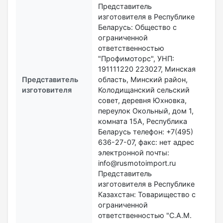
Представитель
изготовителя в Республике
Беларусь: Общество с
ограниченной
ответственностью
"Профимоторс", УНП:
191111220 223027, Минская
Представитель
область, Минский район,
изготовителя
Колодищанский сельский
совет, деревня Юхновка,
переулок Окольный, дом 1,
комната 15А, Республика
Беларусь телефон: +7(495)
636-27-07, факс: нет адрес
электронной почты:
info@rusmotoimport.ru
Представитель
изготовителя в Республике
Казахстан: Товарищество с
ограниченной
ответственностью "C.A.M.