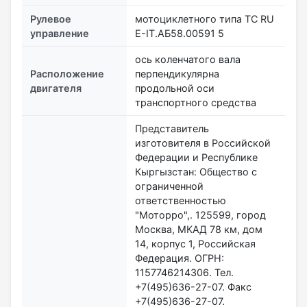
Рулевое
мотоциклетного типа TC RU
управление
E-IT.АБ58.00591 5
ось коленчатого вала
Расположение
перпендикулярна
двигателя
продольной оси
транспортного средства
Представитель
изготовителя в Российской
Федерации и Республике
Кыргызстан: Общество с
ограниченной
ответственностью
"Моторро",. 125599, город
Москва, МКАД 78 км, дом
14, корпус 1, Российская
Федерация. ОГРН:
1157746214306. Тел.
+7(495)636-27-07. Факс
+7(495)636-27-07.