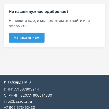
Не нашли нужное одобрение?
Напишите нам, и мы поможем его найти или
оформить!
Написать нам
ИП Скирда М.В.
ИНН: 771887803244
ОГРНИП: 320774600014830
info@bazaotts.ru
+7 909 673-62-30