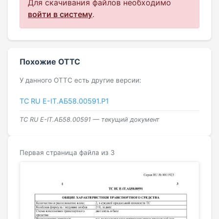
Для скачивания файлов необходимо
войти в систему
.
Похожие ОТТС
У данного ОТТС есть другие версии:
ТС RU Е-IT.АБ58.00591.Р1
ТС RU Е-IT.АБ58.00591 — текущий документ
Первая страница файла из 3