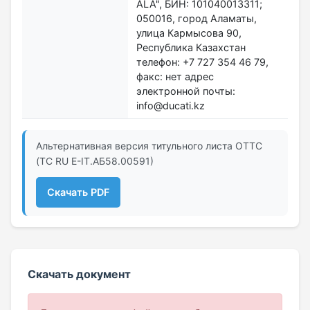
ALA", БИН: 101040013311;
050016, город Аламаты,
улица Кармысова 90,
Республика Казахстан
телефон: +7 727 354 46 79,
факс: нет адрес
электронной почты:
info@ducati.kz
Альтернативная версия титульного листа ОТТС
(ТС RU Е-IT.АБ58.00591)
Скачать PDF
Скачать документ