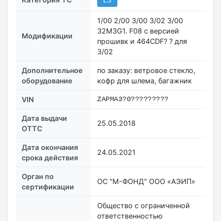
1/00 2/00 3/00 3/02 3/00
32M3G1. F08 с версией
Модификации
прошивк и 464СDF? ? для
3/02
Дополнительное
по заказу: ветровое стекло,
оборудование
кофр для шлема, багажник
VIN
ZAPMA3?0?????????
Дата выдачи
25.05.2018
ОТТС
Дата окончания
24.05.2021
срока действия
Орган по
ОС "М-ФОНД" ООО «АЭИП»
сертификации
Общество с ограниченной
ответственностью