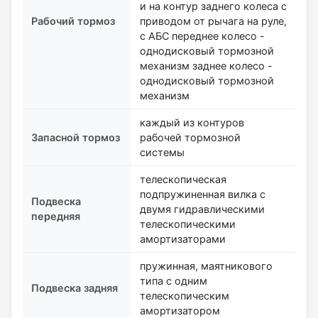
и на контур заднего колеса с
Рабочий тормоз
приводом от рычага на руле,
с АБС переднее колесо -
однодисковый тормозной
механизм заднее колесо -
однодисковый тормозной
механизм
каждый из контуров
Запасной тормоз
рабочей тормозной
системы
телескопическая
подпружиненная вилка с
Подвеска
двумя гидравлическими
передняя
телескопическими
амортизаторами
пружинная, маятникового
типа с одним
Подвеска задняя
телескопическим
амортизатором