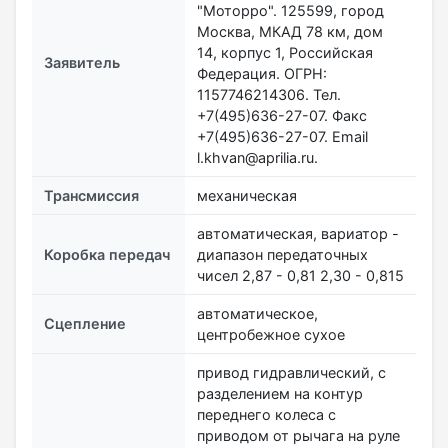
"Моторро". 125599, город
Москва, МКАД 78 км, дом
14, корпус 1, Российская
Заявитель
Федерация. ОГРН:
1157746214306. Тел.
+7(495)636-27-07. Факс
+7(495)636-27-07. Email
l.khvan@aprilia.ru.
Трансмиссия
механическая
автоматическая, вариатор -
Коробка передач
диапазон передаточных
чисел 2,87 - 0,81 2,30 - 0,815
автоматическое,
Сцепление
центробежное сухое
привод гидравлический, с
разделением на контур
переднего колеса с
приводом от рычага на руле