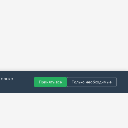
только
Принять все
Только необходимые
© 2021–2026 Все права защищены.