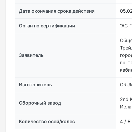
Дата окончания срока действия
05.0
Орган по сертификации
"АС 
Обще
Трей
Заявитель
горо
вн. т
каби
Изготовитель
ORUM
2nd K
Сборочный завод
Исла
Количество осей/колес
4 / 8