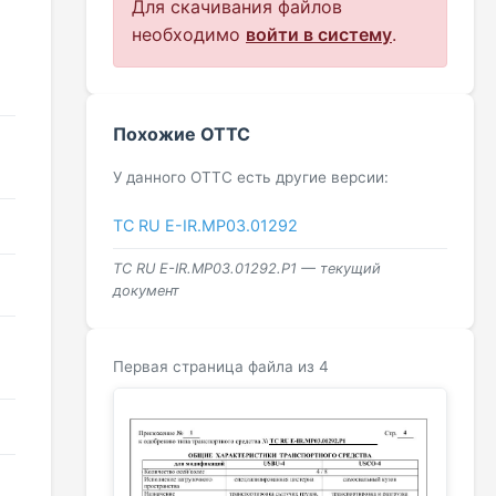
Для скачивания файлов
необходимо
войти в систему
.
Похожие ОТТС
У данного ОТТС есть другие версии:
ТС RU Е-IR.МР03.01292
ТС RU Е-IR.МР03.01292.Р1 — текущий
документ
Первая страница файла из 4