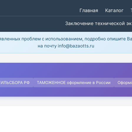
Главная
Каталог
Заключение технической э
ыявленных проблем с использованием, подробно опишите В
на почту info@bazaotts.ru
ТИЛЬСБОРА РФ
ТАМОЖЕННОЕ оформление в России
Оформ