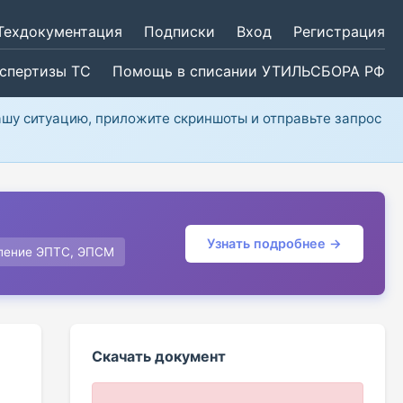
Техдокументация
Подписки
Вход
Регистрация
кспертизы ТС
Помощь в списании УТИЛЬСБОРА РФ
ашу ситуацию, приложите скриншоты и отправьте запрос
Узнать подробнее →
ление ЭПТС, ЭПСМ
Скачать документ