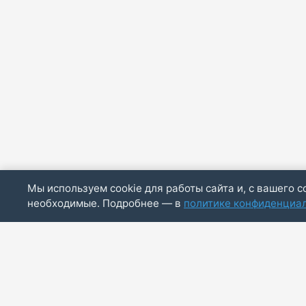
Мы используем cookie для работы сайта и, с вашего с
необходимые. Подробнее — в
политике конфиденциа
ИП Скирда М.В.