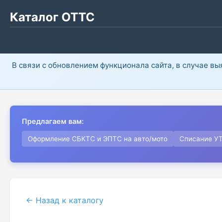
Каталог ОТТС
В связи с обновлением функционала сайта, в случае в
Предлагаем вам:
Оформление СБКТС и ЭПТС на авто/мото
Списание У
← Назад к каталогу