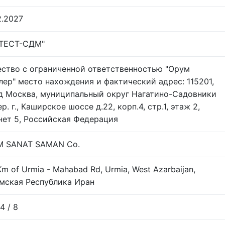
2.2027
"ТЕСТ-СДМ"
ство с ограниченной ответственностью "Орум
лер" место нахождения и фактический адрес: 115201,
д Москва, муниципальный округ Нагатино-Садовники
ер. г., Каширское шоссе д.22, корп.4, стр.1, этаж 2,
нет 5, Российская Федерация
 SANAT SAMAN Co.
m of Urmia - Mahabad Rd, Urmia, West Azarbaijan,
мская Республика Иран
 4 / 8