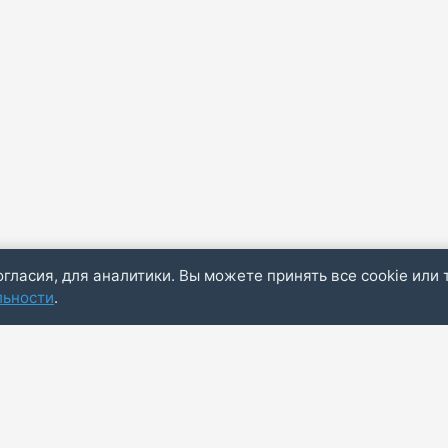
огласия, для аналитики. Вы можете принять все cookie или 
льности
.