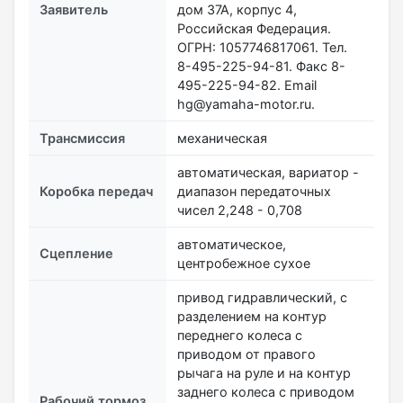
Заявитель
дом 37А, корпус 4,
Российская Федерация.
ОГРН: 1057746817061. Тел.
8-495-225-94-81. Факс 8-
495-225-94-82. Email
hg@yamaha-motor.ru.
Трансмиссия
механическая
автоматическая, вариатор -
Коробка передач
диапазон передаточных
чисел 2,248 - 0,708
автоматическое,
Сцепление
центробежное сухое
привод гидравлический, с
разделением на контур
переднего колеса с
приводом от правого
рычага на руле и на контур
заднего колеса с приводом
Рабочий тормоз