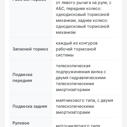
от левого рычага на руле, с
АБС, переднее колесо:
однодисковый тормозной
механизм, заднее колесо:
однодисковый тормозной
механизм
каждый из контуров
Запасной тормоз
рабочей тормозной
системы
телескопическая
подпружиненная вилка с
Подвеска
двумя гидравлическими
передняя
телескопическими
амортизаторами
маятникового типа, с двумя
Подвеска задняя
телескопическими
амортизаторами
Рулевое
мотоциклетного типа