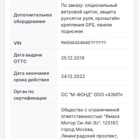
По заказу: опциональный
ветровой щиток, защита
Дополнительное
рукояток руля, кронштейн
оборудование
крепления GPS, панели
подножек
VIN
MH3SG434000??????
Дата выдачи
25.12.2019
ОТТС
Дата окончания
24.12.2022
срока действия
Орган по
ОС "М-ФОНД" ООО «АЭИП»
сертификации
Общество с ограниченной
ответственностью "Ямаха
Мотор Си-Ай-Эс". 125167,
город Москва,
Ленинградский проспект,