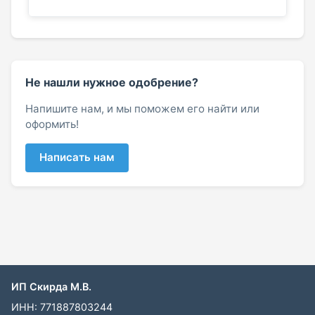
Не нашли нужное одобрение?
Напишите нам, и мы поможем его найти или
оформить!
Написать нам
ИП Скирда М.В.
ИНН: 771887803244