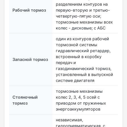
разделением контуров на
Рабочий тормоз
первую-вторую и третью-
четвертую-пятую оси;
тормозные механизмы всех
колес - дисковые; с АБС
один из контуров рабочей
тормозной системы
гидравлический ретардер,
встроенный в коробку
Запасной тормоз
передач и
газодинамический тормоз,
установленный в выпускной
системе двигателя
тормозные механизмы
Стояночный
колес 2, 3, 4, 5 осей с
тормоз
приводом от пружинных
энергоаккумуляторов
независимая,
гидропневматическая, с