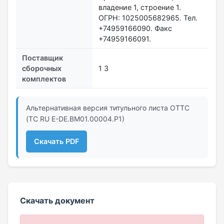
владение 1, строение 1.
ОГРН: 1025005682965. Тел.
+74959166090. Факс
+74959166091.
Поставщик
сборочных
1 3
комплектов
Альтернативная версия титульного листа ОТТС
(ТС RU Е-DE.ВМ01.00004.Р1)
Скачать PDF
Скачать документ