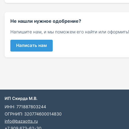
Не нашли нужное одобрение?
Напишите нам, и мы поможем его найти или оформить
Написать нам
ИП Скирда М.В.
ИНН: 771887803244
ОГРНИП: 320774600014830
info@bazaotts.ru
+7 909 673-62-30