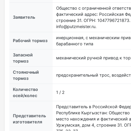
Общество с ограниченной ответств
фактический адрес: Российская Фе
Заявитель
строение 31. ОГРН: 1047796721873. Т
info@putzmeister.ru.
инерционная, с механическим прив
Рабочий тормоз
барабанного типа
Запасной
механический ручной привод к то
тормоз
Стояночный
предохранительный трос, воздейс
тормоз
Количество
1 / 2
осей/колес
Представитель в Российской Федер
Республике Кыргызстан: Общество 
Представитель
место нахождения и фактический а
изготовителя
Уржумская, дом 4, строение 31. ОГР