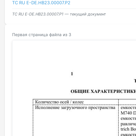
ТС RU Е-DE.НВ23.00007.Р2
ТС RU Е-DE.НВ23.00007.Р1 — текущий документ
Первая страница файла из 3