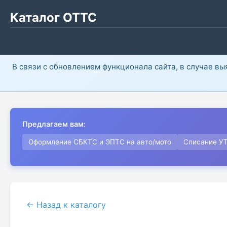
Каталог ОТТС
В связи с обновлением функционала сайта, в случае в
Предлагаем вам:
Оформление СБКТС и ЭПТС на авто/мото
Списание У
← Назад к каталогу