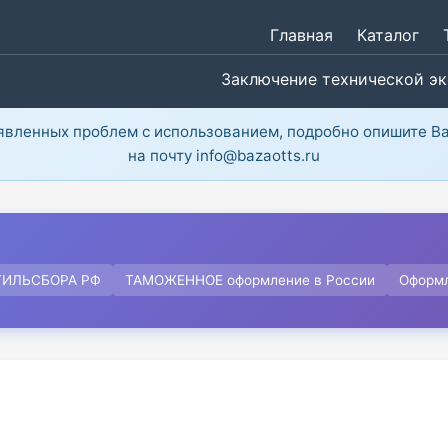
Главная
Каталог
Заключение технической э
ыявленных проблем с использованием, подробно опишите В
на почту info@bazaotts.ru
ТИЛЬСБОРА РФ
ТАМОЖЕННОЕ оформление в России
Оформ