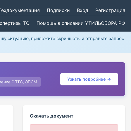
Техдокументация
Подписки
Вход
Регистрация
кспертизы ТС
Помощь в списании УТИЛЬСБОРА РФ
ашу ситуацию, приложите скриншоты и отправьте запрос
Узнать подробнее →
ление ЭПТС, ЭПСМ
Скачать документ