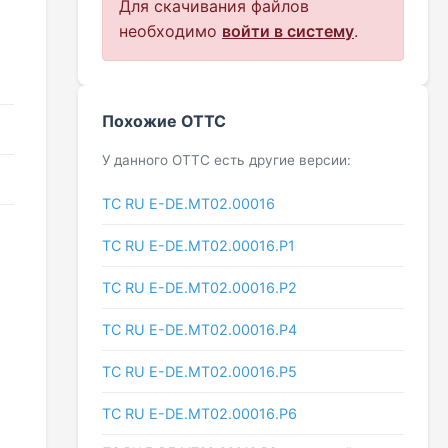
Для скачивания файлов
необходимо
войти в систему
.
Похожие ОТТС
У данного ОТТС есть другие версии:
ТС RU Е-DE.МТ02.00016
ТС RU Е-DE.МТ02.00016.Р1
ТС RU Е-DE.МТ02.00016.Р2
ТС RU Е-DE.МТ02.00016.Р4
ТС RU Е-DE.МТ02.00016.Р5
ТС RU Е-DE.МТ02.00016.Р6