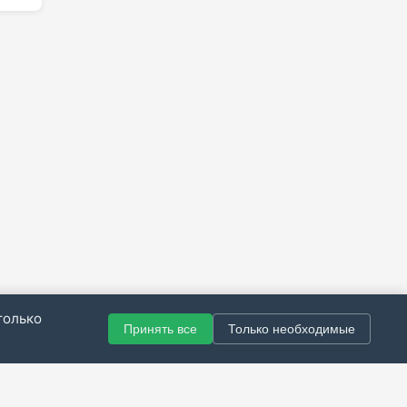
только
Принять все
Только необходимые