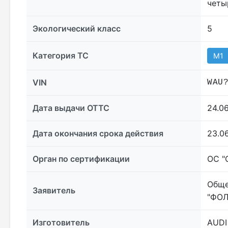
четы
Экологический класс
5
Категория ТС
M1
VIN
WAU
Дата выдачи ОТТС
24.0
Дата окончания срока действия
23.0
Орган по сертификации
ОС "
Обще
Заявитель
"ФОЛ
Изготовитель
AUDI