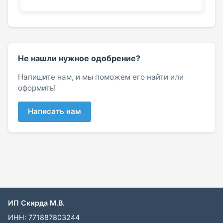
Не нашли нужное одобрение?
Напишите нам, и мы поможем его найти или
оформить!
Написать нам
ИП Скирда М.В.
ИНН: 771887803244