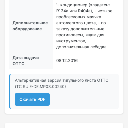
'- кондиционер (хладагент
R134a или R404a), - четыре
проблесковых маячка
Дополнительное
автожелтого цвета, - по
оборудование
заказу дополнительные
противовесы, ящик для
инструментов,
дополнительная лебедка
Дата выдачи
08.12.2016
ОТТС
Альтернативная версия титульного листа ОТТС
(ТС RU Е-DE.МР03.00240)
Скачать PDF