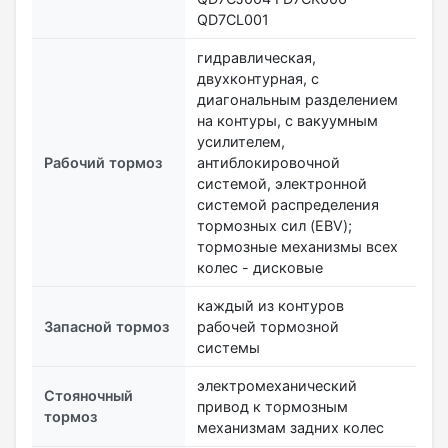
QD7CL001
гидравлическая,
двухконтурная, с
диагональным разделением
на контуры, с вакуумным
усилителем,
Рабочий тормоз
антиблокировочной
системой, электронной
системой распределения
тормозных сил (EBV);
тормозные механизмы всех
колес - дисковые
каждый из контуров
Запасной тормоз
рабочей тормозной
системы
электромеханический
Стояночный
привод к тормозным
тормоз
механизмам задних колес