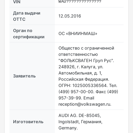
VIN
WAU??????????????
Дата выдачи
12.05.2016
ОТТС
Орган по
ОС «ВНИИНМАШ»
сертификации
Общество с ограниченной
ответственностью
"ФОЛЬКСВАГЕН Груп Рус".
248926, г. Калуга, ул.
Автомобильная, д. 1,
Заявитель
Российская Федерация.
ОГРН: 1025005336564. Тел.
(499) 957-00-00. Факс (499)
957-39-99. Email
reception@volkswagen.ru.
AUDI AG. DE-85045,
Изготовитель
Ingolstadt, Германия,
Germany.