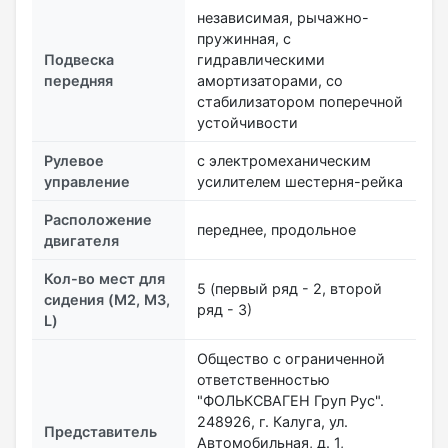
независимая, рычажно-
пружинная, с
Подвеска
гидравлическими
передняя
амортизаторами, со
стабилизатором поперечной
устойчивости
Рулевое
с электромеханическим
управление
усилителем шестерня-рейка
Расположение
переднее, продольное
двигателя
Кол-во мест для
5 (первый ряд - 2, второй
сидения (M2, M3,
ряд - 3)
L)
Общество с ограниченной
ответственностью
"ФОЛЬКСВАГЕН Груп Рус".
248926, г. Калуга, ул.
Представитель
Автомобильная, д. 1,