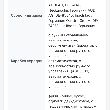
AUDI AG, DE-74148,
Neckarsulm, Германия AUDI
Сборочный завод
AG, DE-85045, Ingolstadt,
Германия Quattro GmbH, DE-
74078, Heilbronn, Германия
с ручным управлением
автоматическая,
бесступенчатая (вариатор с
возможностью ручного
управления)
Коробка передач
автоматическая, с
возможностью ручного
управления QA8D5009,
автоматическая, с
возможностью ручного
управления
фрикционное, сухое,
одноили двухдисковое, с
гидравлическим приводом