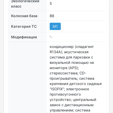
Экологический
5
класс
Колесная база
B8
Категория ТС
M1
Модификации
'-
кондиционер (хладагент
R134A); акустическая
система для парковки с
визуальной помощью на
мониторе (APS);
стереосистема; CD-
проигрыватель; система
крепления детского сиденья
"ISOFIX"; электронное
противоугонного
устройство; центральный
замок с дистанционным
управлением; система