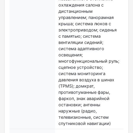
охлаждения салона с
дистанционным
управлением; панорамная
крыша; система люков с
электроприводом; сиденья
с памятью; система
вентиляции сидений;
система адаптивного
освещения;
многофункциональный руль;
сцепное устройство;
система мониторинга
давления воздуха в шинах
(TPMS); домкрат,
противотуманные фары,
фаркоп, знак аварийной
остановки; антенны
наружные (радио,
телевизионные, систем
спутниковой навигации)