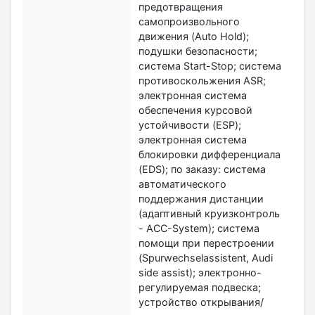
предотвращения
самопроизвольного
движения (Auto Hold);
подушки безопасности;
система Start-Stop; система
противоскольжения ASR;
электронная система
обеспечения курсовой
устойчивости (ESP);
электронная система
блокировки дифференциала
(EDS); по заказу: система
автоматического
поддержания дистанции
(адаптивный круизконтроль
- ACC-System); система
помощи при перестроении
(Spurwechselassistent, Audi
side assist); электронно-
регулируемая подвеска;
устройство открывания/