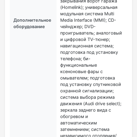
закрывания ворот гаража
(Homelink); универсальная
модульная система Multi
Дополнительное
Media Interface (MMI); СD-
оборудование
чейнджер; DVD-
проигрыватель; аналоговый
и цифровой TV-тюнер;
навигационная система;
подготовка под установку
телефона; би-
функциональные
ксеноновые фары с
омывателем; подготовка
под установку спутниковой
охранной сигнализации;
система выбора режима
движения (Audi drive select);
зеркала заднего вида с
обогревом и
автоматическим
затемнением; система
независимого отопления/