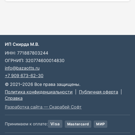
ИП Скирда М.В.
ИНН: 771887803244
ОГРНИП: 320774600014830
info@bazaotts.ru
+7 909 673-62-30
© 2021–2026 Все права защищены.
Политика конфиденциальности
|
Публичная оферта
|
Справка
Разработка сайта — Скарабей Софт
Принимаем к оплате:
Visa
Mastercard
МИР