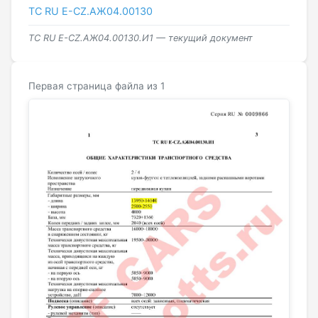
ТС RU Е-CZ.АЖ04.00130
ТС RU Е-CZ.АЖ04.00130.И1 — текущий документ
Первая страница файла из 1