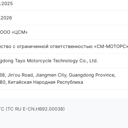
6.2025
4.2026
 ООО «ЦСМ»
ство с ограниченной ответственностью «СМ-МОТОРС
gdong Tayo Motorcycle Technology Co., Ltd.
88, Jin'ou Road, Jiangmen City, Guangdong Province,
80, Китайская Народная Республика
ТС (ТС RU Е-CN.НВ92.00038)