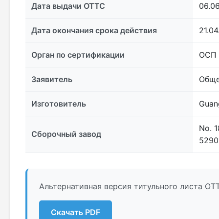
Дата выдачи ОТТС
06.0
Дата окончания срока действия
21.0
Орган по сертификации
ОСП
Заявитель
Обще
Изготовитель
Guan
No. 1
Сборочный завод
5290
Альтернативная версия титульного листа ОТ
Скачать PDF