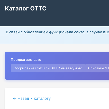
Каталог ОТТС
В связи с обновлением функционала сайта, в случае в
Предлагаем вам:
Оформление СБКТС и ЭПТС на авто/мото
Списание У
← Назад к каталогу