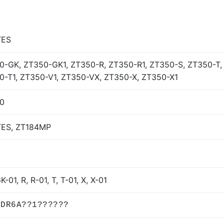
TES
0-GK, ZT350-GK1, ZT350-R, ZT350-R1, ZT350-S, ZT350-T,
0-T1, ZT350-V1, ZT350-VX, ZT350-X, ZT350-X1
0
ES, ZT184MP
K-01, R, R-01, T, T-01, X, X-01
PDR6A??1??????