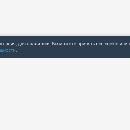
огласия, для аналитики. Вы можете принять все cookie или 
льности
.
Пол