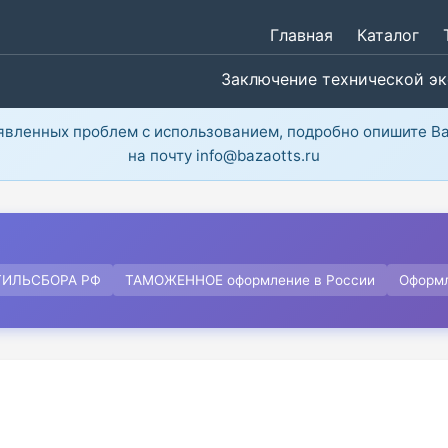
Главная
Каталог
Заключение технической э
ыявленных проблем с использованием, подробно опишите В
на почту info@bazaotts.ru
ТИЛЬСБОРА РФ
ТАМОЖЕННОЕ оформление в России
Оформ