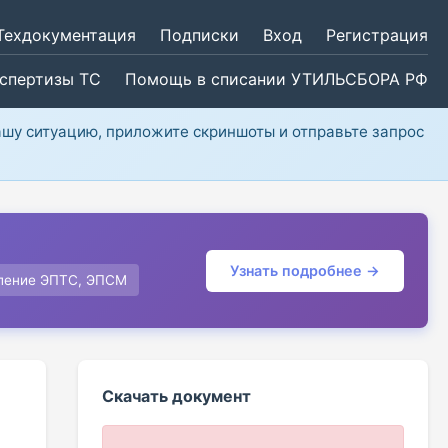
Техдокументация
Подписки
Вход
Регистрация
кспертизы ТС
Помощь в списании УТИЛЬСБОРА РФ
ашу ситуацию, приложите скриншоты и отправьте запрос
Узнать подробнее →
ление ЭПТС, ЭПСМ
Скачать документ