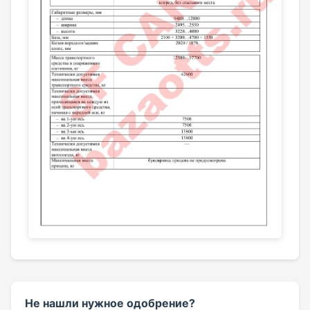
Не нашли нужное одобрение?