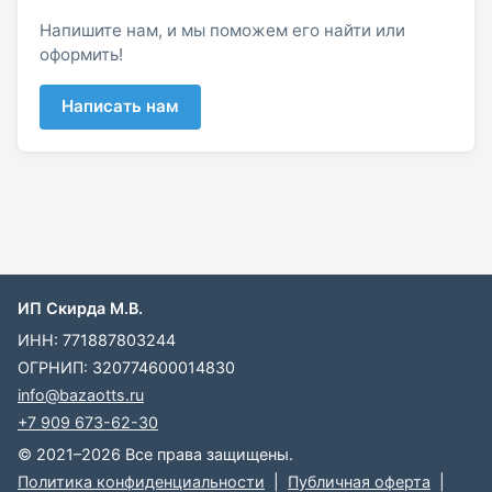
Напишите нам, и мы поможем его найти или
оформить!
Написать нам
ИП Скирда М.В.
ИНН: 771887803244
ОГРНИП: 320774600014830
info@bazaotts.ru
+7 909 673-62-30
© 2021–2026 Все права защищены.
Политика конфиденциальности
|
Публичная оферта
|