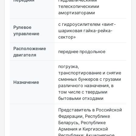
телескопическими
амортизаторами
с гидроусилителем «винт-
Рулевое
шариковая гайка-рейка-
управление
сектор»
Расположение
переднее продольное
двигателя
погрузка,
транспортирование и снятие
сменных бункеров с грузами
Назначение
различного назначения, в
том числе с твердыми
бытовыми отходами
Представитель в Российской
Федерации, Республике
Беларусь, Республике
Армения и Киргизской
Республике: Акционерное