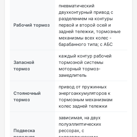
пневматический
двухконтурный привод с
разделением на контуры
Рабочий тормоз
первой и второй осей и
задней тележки, тормозные
механизмы всех колес -
барабанного типа; с АБС
каждый контур рабочей
Запасной
тормозной системы
тормоз
моторный тормоз-
замедлитель
привод от пружинных
Стояночный
энергоаккумуляторов к
тормоз
тормозным механизмам
колес задней тележки
зависимая, на двух
полуэллиптических
Подвеска
рессорах, с
передняя
гидравлическими