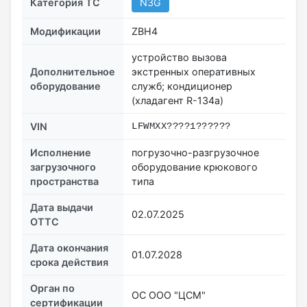
Категория ТС
N3G
Модификации
ZBH4
устройство вызова
Дополнительное
экстренных оперативных
оборудование
служб; кондиционер
(хладагент R-134a)
VIN
LFWMXX????1??????
Исполнение
погрузочно-разгрузочное
загрузочного
оборудование крюкового
пространства
типа
Дата выдачи
02.07.2025
ОТТС
Дата окончания
01.07.2028
срока действия
Орган по
ОС ООО "ЦСМ"
сертификации