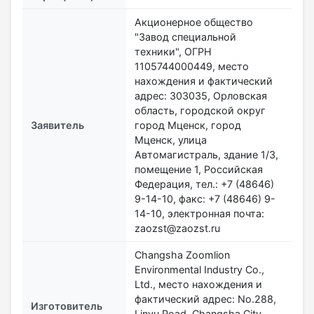
Акционерное общество
"Завод специальной
техники", ОГРН
1105744000449, место
нахождения и фактический
адрес: 303035, Орловская
область, городской округ
Заявитель
город Мценск, город
Мценск, улица
Автомагистраль, здание 1/3,
помещение 1, Российская
Федерация, тел.: +7 (48646)
9-14-10​​​​​​​, факс: +7 (48646) 9-
14-10, электронная почта:
zaozst@zaozst.ru
Changsha Zoomlion
Environmental Industry Co.,
Ltd., место нахождения и
фактический адрес: No.288,
Изготовитель
Linyu Road, Changsha City,