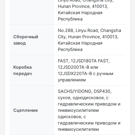
Hunan Province, 410013,
Китайская Народная
Республика
No.288, Linyu Road, Changsha
Сборочный
City, Hunan Province, 410013,
завод
Китайская Народная
Республика
FAST, 12JSD180TA FAST,
Коробка
12JSD200TA-B или
передач
12JSDX220TA-B с ручным
управлением
SACHS/YIDONG, DSP430,
сухое, однодисковое, с
гидравлическим приводом и
Сцепление
пневмоусилителем
одисковое, с
гидравлическим приводом и
пневмоусилителем