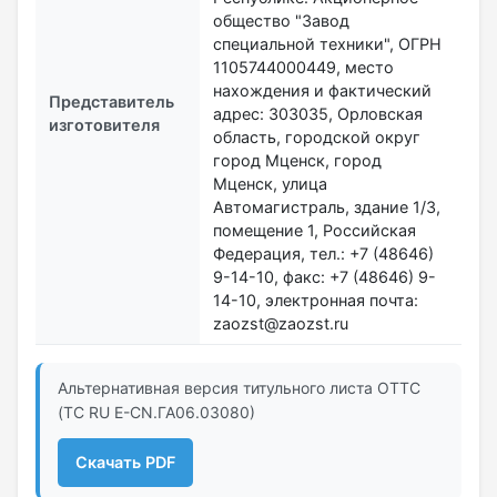
общество "Завод
специальной техники", ОГРН
1105744000449, место
нахождения и фактический
Представитель
адрес: 303035, Орловская
изготовителя
область, городской округ
город Мценск, город
Мценск, улица
Автомагистраль, здание 1/3,
помещение 1, Российская
Федерация, тел.: +7 (48646)
9-14-10​​​​​​​, факс: +7 (48646) 9-
14-10, электронная почта:
zaozst@zaozst.ru
Альтернативная версия титульного листа ОТТС
(ТС RU Е-CN.ГА06.03080)
Скачать PDF