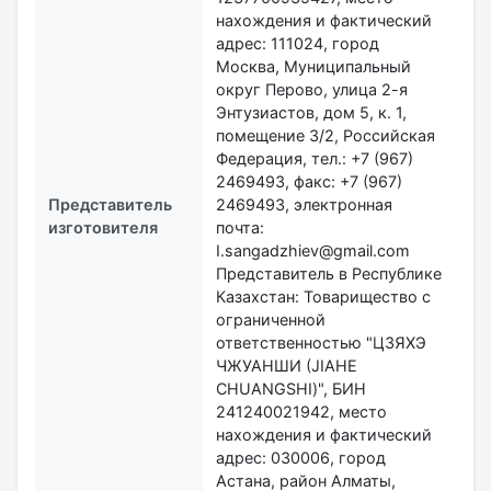
нахождения и фактический
адрес: 111024, город
Москва, Муниципальный
округ Перово, улица 2-я
Энтузиастов, дом 5, к. 1,
помещение 3/2, Российская
Федерация, тел.: +7 (967)
2469493, факс: +7 (967)
Представитель
2469493, электронная
изготовителя
почта:
I.sangadzhiev@gmail.com
Представитель в Республике
Казахстан: Товарищество с
ограниченной
ответственностью "ЦЗЯХЭ
ЧЖУАНШИ (JIAHE
CHUANGSHI)", БИН
241240021942, место
нахождения и фактический
адрес: 030006, город
Астана, район Алматы,