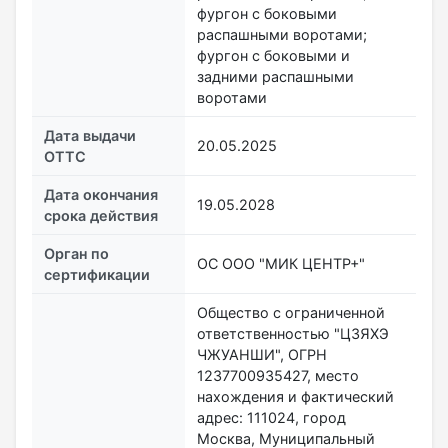
фургон с боковыми
распашными воротами;
фургон с боковыми и
задними распашными
воротами
Дата выдачи
20.05.2025
ОТТС
Дата окончания
19.05.2028
срока действия
Орган по
ОС ООО "МИК ЦЕНТР+"
сертификации
Общество с ограниченной
ответственностью "ЦЗЯХЭ
ЧЖУАНШИ", ОГРН
1237700935427, место
нахождения и фактический
адрес: 111024, город
Москва, Муниципальный