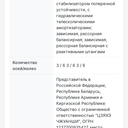
стабилизатором поперечной
устойчивости, с
гидравлическими
телескопическими
амортизаторами;
зависимая, рессорная
балансирная; зависимая,
рессорная балансирная с
реактивными штангами
Количество
3 / 6 3 / 6 3 / 6
осей/колес
Представитель в
Российской Федерации,
Республике Беларусь,
Республике Армения и
Киргизской Республике:
Общество с ограниченной
ответственностью "ЦЗЯХЭ
ЧЖУАНШИ", ОГРН
1237700935427, место