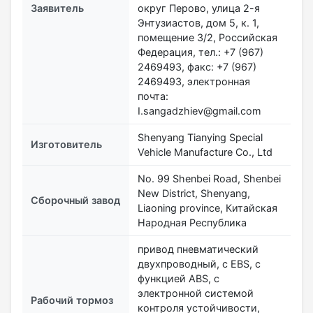
Заявитель
округ Перово, улица 2-я
Энтузиастов, дом 5, к. 1,
помещение 3/2, Российская
Федерация, тел.: +7 (967)
2469493, факс: +7 (967)
2469493, электронная
почта:
I.sangadzhiev@gmail.com
Shenyang Tianying Special
Изготовитель
Vehicle Manufacture Co., Ltd
No. 99 Shenbei Road, Shenbei
New District, Shenyang,
Сборочный завод
Liaoning province, Китайская
Народная Республика
привод пневматический
двухпроводный, с EBS, с
функцией ABS, с
электронной системой
Рабочий тормоз
контроля устойчивости,