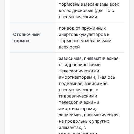
тормозные механизмы всех
колес дисковые (для ТС с
пневматическими
привод от пружинных
Стояночный
энергоаккумуляторов к
тормоз
тормозным механизмам
всех осей
зависимая, пневматическая,
с гидравлическими
телескопическими
амортизаторами, 1-ая ось
подъемная; зависимая,
пневматическая, с
гидравлическими
телескопическими
амортизаторами;
зависимая, пневматическая,
на продольных упругих
элементах, с
гидравлическими