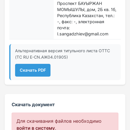
Проспект БАУЫРЖАН
МОМЫШУЛЫ, дом, 2Б кв. 1б,
Республика Казахстан, тел.:
-, факс: -, электронная
почта:
I.sangadzhiev@gmail.com
Альтернативная версия титульного листа ОТТС
(ТС RU Е-CN.АЖ04.01905)
Скачать PDF
Скачать документ
Для скачивания файлов необходимо
войти в систему
.