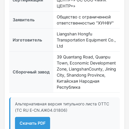
ЦЕНТР+»
Общество с ограниченной
Заявитель
ответственностью "ХУНФУ"
Liangshan Hongfu
Изготовитель
Transportation Equipment Co.,
Ltd
39 Quantang Road, Quanpu
Town, Economic Development
Zone, LiangshanCounty, Jining
Сборочный завод
City, Shandong Province,
Китайская Народная
Республика
Альтернативная версия титульного листа ОТТС
(ТС RU Е-CN.АЖ04.01806)
Скачать PDF