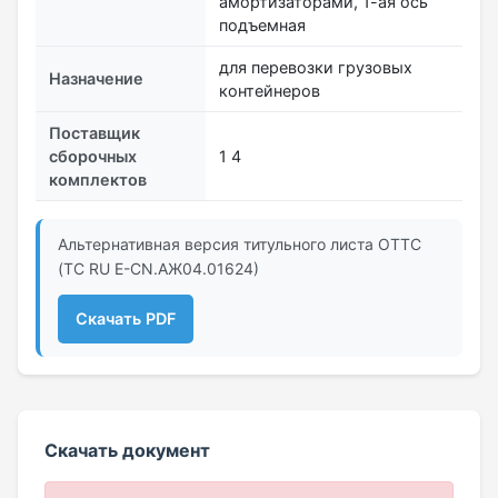
амортизаторами, 1-ая ось
подъемная
для перевозки грузовых
Назначение
контейнеров
Поставщик
сборочных
1 4
комплектов
Альтернативная версия титульного листа ОТТС
(ТС RU Е-CN.АЖ04.01624)
Скачать PDF
Скачать документ