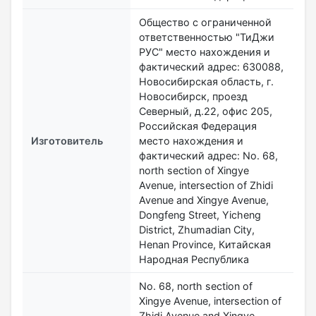
Общество с ограниченной
ответственностью "ТиДжи
РУС" место нахождения и
фактический адрес: 630088,
Новосибирская область, г.
Новосибирск, проезд
Северный, д.22, офис 205,
Российская Федерация
Изготовитель
место нахождения и
фактический адрес: No. 68,
north section of Xingye
Avenue, intersection of Zhidi
Avenue and Xingye Avenue,
Dongfeng Street, Yicheng
District, Zhumadian City,
Henan Province, Китайская
Народная Республика
No. 68, north section of
Xingye Avenue, intersection of
Zhidi Avenue and Xingye