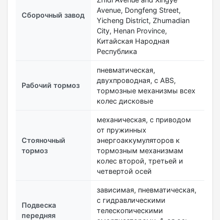
Avenue, Dongfeng Street,
Сборочный завод
Yicheng District, Zhumadian
City, Henan Province,
Китайская Народная
Республика
пневматическая,
двухпроводная, с ABS,
Рабочий тормоз
тормозные механизмы всех
колес дисковые
механическая, с приводом
от пружинных
Стояночный
энергоаккумуляторов к
тормоз
тормозным механизмам
колес второй, третьей и
четвертой осей
зависимая, пневматическая,
с гидравлическими
Подвеска
телескопическими
передняя