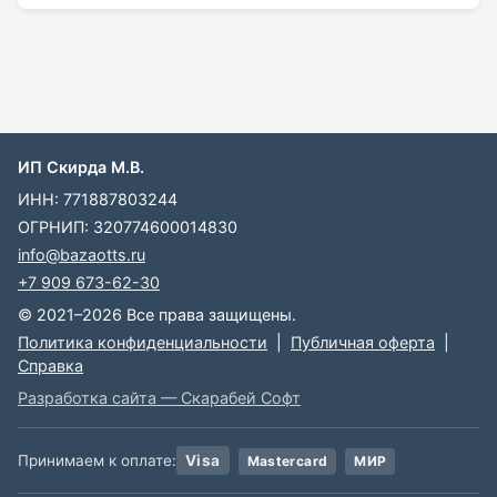
ИП Скирда М.В.
ИНН: 771887803244
ОГРНИП: 320774600014830
info@bazaotts.ru
+7 909 673-62-30
© 2021–2026 Все права защищены.
Политика конфиденциальности
|
Публичная оферта
|
Справка
Разработка сайта — Скарабей Софт
Принимаем к оплате:
Visa
Mastercard
МИР