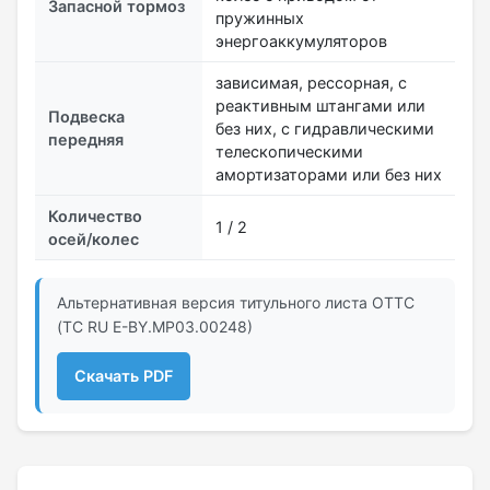
Запасной тормоз
пружинных
энергоаккумуляторов
зависимая, рессорная, с
реактивным штангами или
Подвеска
без них, с гидравлическими
передняя
телескопическими
амортизаторами или без них
Количество
1 / 2
осей/колес
Альтернативная версия титульного листа ОТТС
(ТС RU Е-BY.МР03.00248)
Скачать PDF