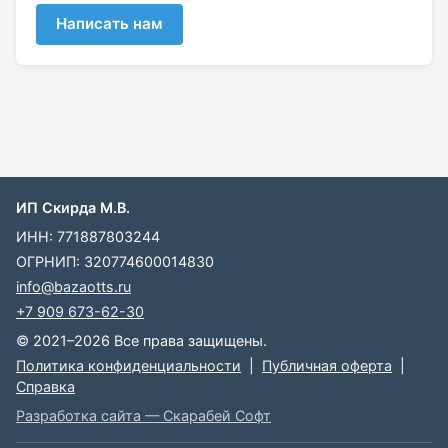
Написать нам
ИП Скирда М.В.
ИНН: 771887803244
ОГРНИП: 320774600014830
info@bazaotts.ru
+7 909 673-62-30
© 2021–2026 Все права защищены.
Политика конфиденциальности
|
Публичная оферта
|
Справка
Разработка сайта — Скарабей Софт