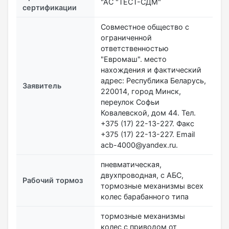
"АС "ТЕСТ-СДМ"
сертификации
Совместное общество с
ограниченной
ответственностью
"Евромаш". место
нахождения и фактический
адрес: Республика Беларусь,
Заявитель
220014, город Минск,
переулок Софьи
Ковалевской, дом 44. Тел.
+375 (17) 22-13-227. Факс
+375 (17) 22-13-227. Email
acb-4000@yandex.ru.
пневматическая,
двухпроводная, с АБС,
Рабочий тормоз
тормозные механизмы всех
колес барабанного типа
тормозные механизмы
колес с приводом от