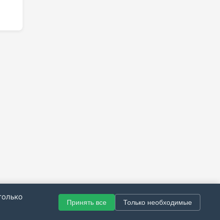
только
Принять все
Только необходимые