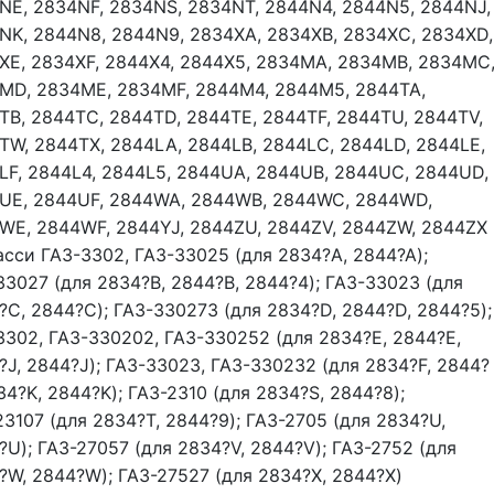
NE, 2834NF, 2834NS, 2834NT, 2844N4, 2844N5, 2844NJ,
NK, 2844N8, 2844N9, 2834XA, 2834XB, 2834XC, 2834XD,
XE, 2834XF, 2844X4, 2844X5, 2834MA, 2834MB, 2834MC
MD, 2834ME, 2834MF, 2844M4, 2844M5, 2844TA,
TB, 2844TC, 2844TD, 2844TE, 2844TF, 2844TU, 2844TV,
TW, 2844TX, 2844LA, 2844LB, 2844LC, 2844LD, 2844LE,
LF, 2844L4, 2844L5, 2844UA, 2844UB, 2844UC, 2844UD,
UE, 2844UF, 2844WA, 2844WB, 2844WC, 2844WD,
WE, 2844WF, 2844YJ, 2844ZU, 2844ZV, 2844ZW, 2844ZX
асси ГАЗ-3302, ГАЗ-33025 (для 2834?A, 2844?A);
33027 (для 2834?B, 2844?B, 2844?4); ГАЗ-33023 (для
?C, 2844?C); ГАЗ-330273 (для 2834?D, 2844?D, 2844?5);
3302, ГАЗ-330202, ГАЗ-330252 (для 2834?E, 2844?E,
?J, 2844?J); ГАЗ-33023, ГАЗ-330232 (для 2834?F, 2844?
34?K, 2844?K); ГАЗ-2310 (для 2834?S, 2844?8);
23107 (для 2834?T, 2844?9); ГАЗ-2705 (для 2834?U,
?U); ГАЗ-27057 (для 2834?V, 2844?V); ГАЗ-2752 (для
?W, 2844?W); ГАЗ-27527 (для 2834?X, 2844?X)