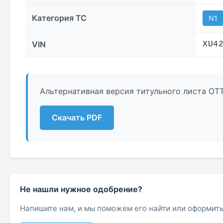
Категория ТС
N1
VIN
ХU4
Альтернативная версия титульного листа О
Скачать PDF
Не нашли нужное одобрение?
Напишите нам, и мы поможем его найти или оформить