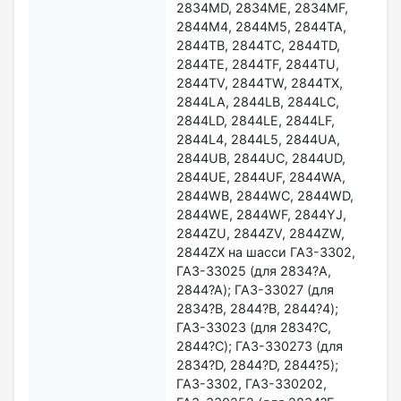
2834MD, 2834ME, 2834MF,
2844M4, 2844M5, 2844TA,
2844TB, 2844TC, 2844TD,
2844TE, 2844TF, 2844TU,
2844TV, 2844TW, 2844TX,
2844LA, 2844LB, 2844LC,
2844LD, 2844LE, 2844LF,
2844L4, 2844L5, 2844UA,
2844UB, 2844UC, 2844UD,
2844UE, 2844UF, 2844WA,
2844WB, 2844WC, 2844WD,
2844WE, 2844WF, 2844YJ,
2844ZU, 2844ZV, 2844ZW,
2844ZX на шасси ГАЗ-3302,
ГАЗ-33025 (для 2834?A,
2844?A); ГАЗ-33027 (для
2834?B, 2844?B, 2844?4);
ГАЗ-33023 (для 2834?C,
2844?C); ГАЗ-330273 (для
2834?D, 2844?D, 2844?5);
ГАЗ-3302, ГАЗ-330202,