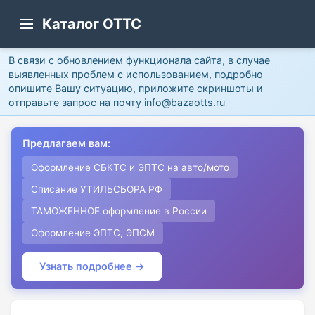
Каталог ОТТС
В связи с обновлением функционала сайта, в случае
выявленных проблем с использованием, подробно
опишите Вашу ситуацию, приложите скриншоты и
отправьте запрос на почту info@bazaotts.ru
Предлагаем вам:
Оформление СБКТС и ЭПТС на авто/мото
Списание УТИЛЬСБОРА РФ
ТАМОЖЕННОЕ оформление в России
Оформление ЭПТС, ЭПСМ
Узнать подробнее →