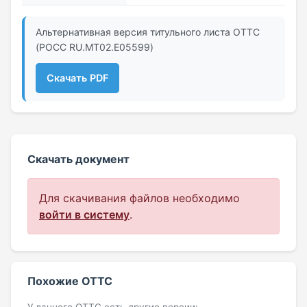
Альтернативная версия титульного листа ОТТС
(РОСС RU.МТ02.E05599)
Скачать PDF
Скачать документ
Для скачивания файлов необходимо
войти в систему
.
Похожие ОТТС
У данного ОТТС есть другие версии: