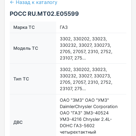
← Назад к каталогу
РОСС RU.МТ02.E05599
Марка ТС
ГАЗ
3302, 330202, 33023,
330232, 33027, 330273,
Модель ТС
2705, 27057, 2310, 2752,
23107, 275…
3302, 330202, 33023,
330232, 33027, 330273,
Тип ТС
2705, 27057, 2310, 2752,
23107, 275…
ОАО "ЗМЗ" ОАО "УМЗ"
DaimlerChrysler Corporation
ОАО "ГАЗ" ЗМЗ-40524
УМЗ-4216 Chrysler 2.4L-
ДВС
DOHC ГАЗ-5602
четырехтактный