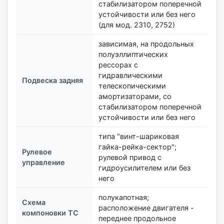
стабилизатором поперечной
устойчивости или без него
(для мод. 2310, 2752)
зависимая, на продольных
полуэллиптических
рессорах с
гидравлическими
Подвеска задняя
телескопическими
амортизаторами, со
стабилизатором поперечной
устойчивости или без него
типа "винт-шариковая
гайка-рейка-сектор";
Рулевое
рулевой привод с
управление
гидроусилителем или без
него
полукапотная;
Схема
расположение двигателя -
компоновки ТС
переднее продольное