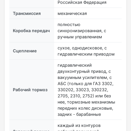
Российская Федерация
Трансмиссия
механическая
полностью
Коробка передач
синхронизированная, с
ручным управлением
сухое, однодисковое, с
Сцепление
гидравлическим приводом
гидравлический
двухконтурный привод, с
вакуумным усилителем, с
АБС (только для ГАЗ 3302,
Рабочий тормоз
330202, 33023, 330232,
2705, 2310, 2752) или без
нее, тормозные механизмы
передних колес дисковые,
задних - барабанные
каждый из контуров