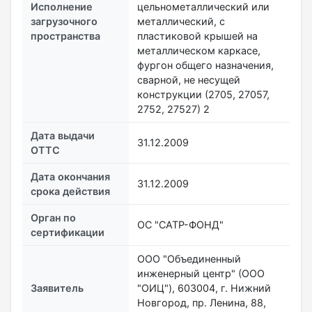
Исполнение
цельнометаллический или
загрузочного
металлический, с
пространства
пластиковой крышей на
металлическом каркасе,
фургон общего назначения,
сварной, не несущей
конструкции (2705, 27057,
2752, 27527) 2
Дата выдачи
31.12.2009
ОТТС
Дата окончания
31.12.2009
срока действия
Орган по
ОС "САТР-ФОНД"
сертификации
ООО "Объединенный
инженерный центр" (ООО
Заявитель
"ОИЦ"), 603004, г. Нижний
Новгород, пр. Ленина, 88,