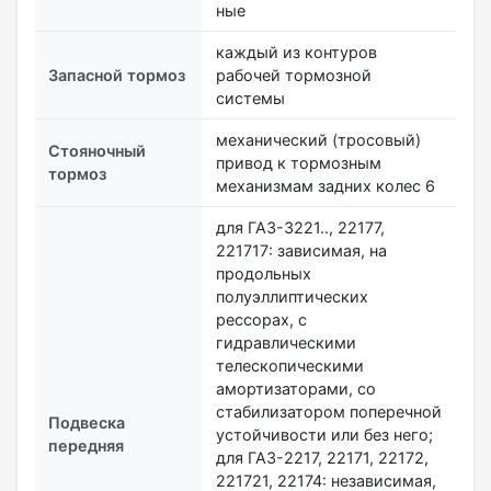
ные
каждый из контуров
Запасной тормоз
рабочей тормозной
системы
механический (тросовый)
Стояночный
привод к тормозным
тормоз
механизмам задних колес 6
для ГАЗ-3221.., 22177,
221717: зависимая, на
продольных
полуэллиптических
рессорах, с
гидравлическими
телескопическими
амортизаторами, со
стабилизатором поперечной
Подвеска
устойчивости или без него;
передняя
для ГАЗ-2217, 22171, 22172,
221721, 22174: независимая,