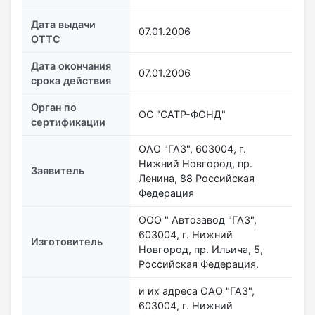
Дата выдачи
07.01.2006
ОТТС
Дата окончания
07.01.2006
срока действия
Орган по
ОС "САТР-ФОНД"
сертификации
ОАО "ГАЗ", 603004, г.
Нижний Новгород, пр.
Заявитель
Ленина, 88 Российская
Федерация
ООО " Автозавод "ГАЗ",
603004, г. Нижний
Изготовитель
Новгород, пр. Ильича, 5,
Российская Федерация.
и их адреса ОАО "ГАЗ",
603004, г. Нижний