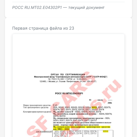
РОСС RU.МТ02.E04302Р1 — текущий документ
Первая страница файла из 23