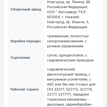
Новгород, пр. Ленина, 88
Российская Федерация;
Сборочный завод
ООО " Автозавод "ГАЗ",
603004, г. Нижний
Новгород, пр. Ильича, 5,
Российская Федерация.
трехвальная, полностью
Коробка передач
синхронизированная, с
ручным управлением
сухое, однодисковое, с
Сцепление
гидравлическим приводом
гидравлический
двухконтурный привод, с
вакуумным усилителем, с
АБС или без нее (только для
Рабочий тормоз
ГАЗ 32217, 322173, 322174,
22177, 221717), передние
тормозные механизмы -
дисковые, задниебарабан-