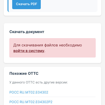
Скачать PDF
Скачать документ
Для скачивания файлов необходимо
войти в систему
.
Похожие ОТТС
У данного ОТТС есть другие версии:
РОСС RU.МТ02.E04302
РОСС RU.МТ02.E04302Р2