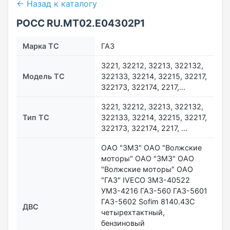
← Назад к каталогу
РОСС RU.МТ02.E04302Р1
Марка ТС
ГАЗ
3221, 32212, 32213, 322132,
Модель ТС
322133, 32214, 32215, 32217,
322173, 322174, 2217,…
3221, 32212, 32213, 322132,
Тип ТС
322133, 32214, 32215, 32217,
322173, 322174, 2217, …
ОАО "ЗМЗ" ОАО "Волжские
моторы" ОАО "ЗМЗ" ОАО
"Волжские моторы" ОАО
"ГАЗ" IVECO ЗМЗ-40522
УМЗ-4216 ГАЗ-560 ГАЗ-5601
ГАЗ-5602 Sofim 8140.43C
ДВС
четырехтактный,
бензиновый