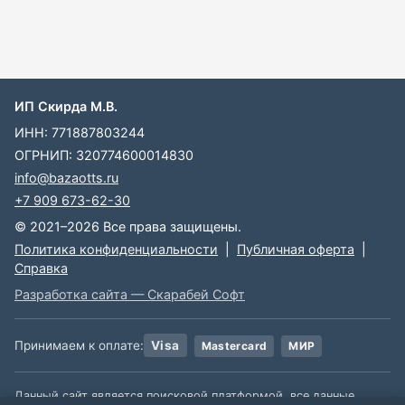
ИП Скирда М.В.
ИНН: 771887803244
ОГРНИП: 320774600014830
info@bazaotts.ru
+7 909 673-62-30
© 2021–2026 Все права защищены.
Политика конфиденциальности
|
Публичная оферта
|
Справка
Разработка сайта — Скарабей Софт
Принимаем к оплате:
Visa
Mastercard
МИР
Данный сайт является поисковой платформой, все данные,