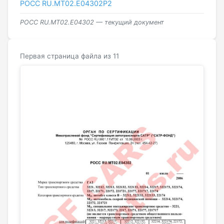
РОСС RU.МТ02.E04302Р2
РОСС RU.МТ02.E04302 — текущий документ
Первая страница файла из 11