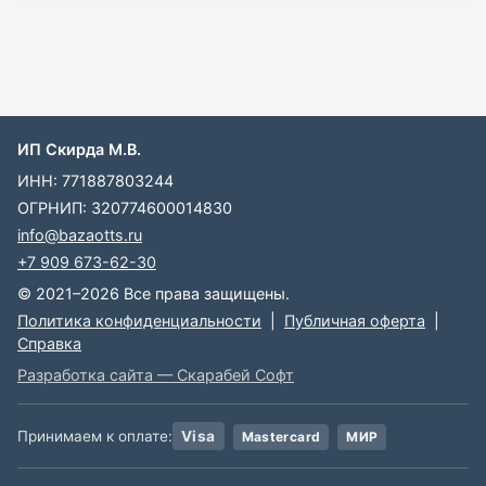
ИП Скирда М.В.
ИНН: 771887803244
ОГРНИП: 320774600014830
info@bazaotts.ru
+7 909 673-62-30
© 2021–2026 Все права защищены.
Политика конфиденциальности
|
Публичная оферта
|
Справка
Разработка сайта — Скарабей Софт
Принимаем к оплате:
Visa
Mastercard
МИР