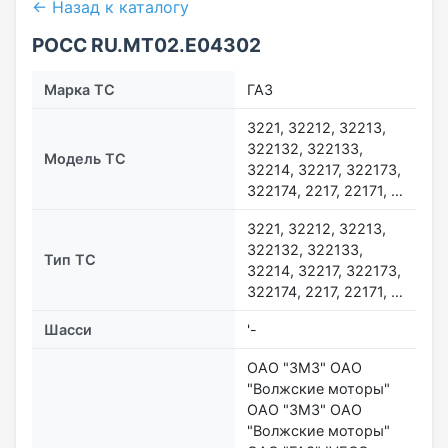
← Назад к каталогу
РОСС RU.МТ02.E04302
Марка ТС
ГАЗ
3221, 32212, 32213,
322132, 322133,
Модель ТС
32214, 32217, 322173,
322174, 2217, 22171, …
3221, 32212, 32213,
322132, 322133,
Тип ТС
32214, 32217, 322173,
322174, 2217, 22171, …
Шасси
'-
ОАО "ЗМЗ" ОАО
"Волжские моторы"
ОАО "ЗМЗ" ОАО
"Волжские моторы"