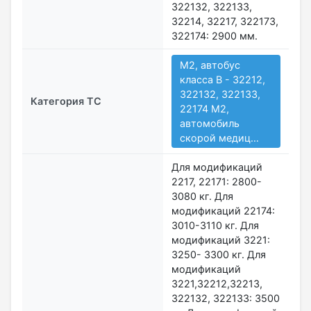
322132, 322133,
32214, 32217, 322173,
322174: 2900 мм.
M2, автобус
класса В - 32212,
322132, 322133,
Категория ТС
22174 M2,
автомобиль
скорой медиц…
Для модификаций
2217, 22171: 2800-
3080 кг. Для
модификаций 22174:
3010-3110 кг. Для
модификаций 3221:
3250- 3300 кг. Для
модификаций
3221,32212,32213,
322132, 322133: 3500