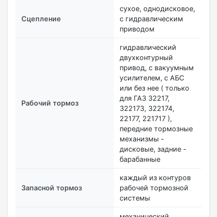
сухое, однодисковое,
Сцепление
с гидравлическим
приводом
гидравлический
двухконтурный
привод, с вакуумным
усилителем, с АБС
или без нее ( только
для ГАЗ 32217,
Рабочий тормоз
322173, 322174,
22177, 221717 ),
передние тормозные
механизмы -
дисковые, задние -
барабанные
каждый из контуров
Запасной тормоз
рабочей тормозной
системы
механический