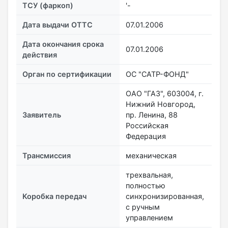
ТСУ (фаркоп)
'-
Дата выдачи ОТТС
07.01.2006
Дата окончания срока
07.01.2006
действия
Орган по сертификации
ОС "САТР-ФОНД"
ОАО "ГАЗ", 603004, г.
Нижний Новгород,
Заявитель
пр. Ленина, 88
Российская
Федерация
Трансмиссия
механическая
трехвальная,
полностью
Коробка передач
синхронизированная,
с ручным
управлением