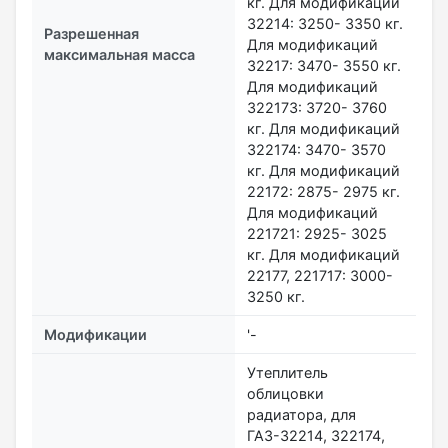
кг. Для модификаций
32214: 3250- 3350 кг.
Разрешенная
Для модификаций
максимальная масса
32217: 3470- 3550 кг.
Для модификаций
322173: 3720- 3760
кг. Для модификаций
322174: 3470- 3570
кг. Для модификаций
22172: 2875- 2975 кг.
Для модификаций
221721: 2925- 3025
кг. Для модификаций
22177, 221717: 3000-
3250 кг.
Модификации
'-
Утеплитель
облицовки
радиатора, для
ГАЗ-32214, 322174,