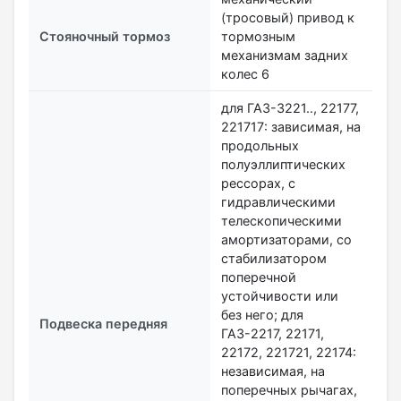
(тросовый) привод к
Стояночный тормоз
тормозным
механизмам задних
колес 6
для ГАЗ-3221.., 22177,
221717: зависимая, на
продольных
полуэллиптических
рессорах, с
гидравлическими
телескопическими
амортизаторами, со
стабилизатором
поперечной
устойчивости или
без него; для
Подвеска передняя
ГАЗ-2217, 22171,
22172, 221721, 22174:
независимая, на
поперечных рычагах,