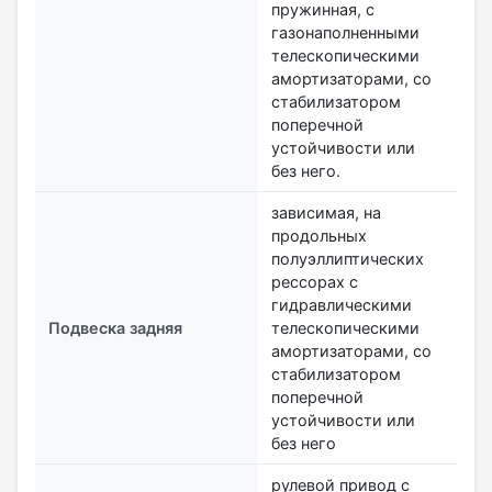
пружинная, с
газонаполненными
телескопическими
амортизаторами, со
стабилизатором
поперечной
устойчивости или
без него.
зависимая, на
продольных
полуэллиптических
рессорах с
гидравлическими
Подвеска задняя
телескопическими
амортизаторами, со
стабилизатором
поперечной
устойчивости или
без него
рулевой привод с