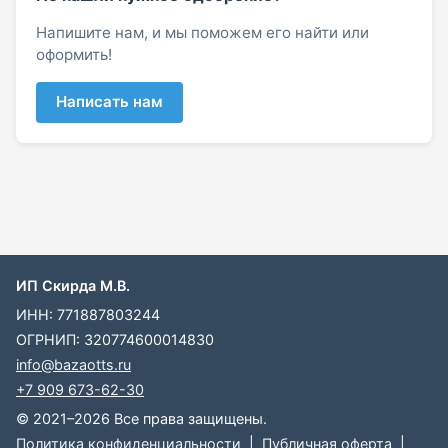
Напишите нам, и мы поможем его найти или
оформить!
Написать нам
ИП Скирда М.В.
ИНН: 771887803244
ОГРНИП: 320774600014830
info@bazaotts.ru
+7 909 673-62-30
© 2021–2026 Все права защищены.
Политика конфиденциальности
|
Публичная оферта
|