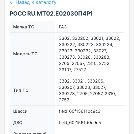
← Назад к каталогу
РОСС RU.МТ02.E02030П4Р1
Марка ТС
ГАЗ
3302, 330202, 33021, 33022,
330222, 330223, 330224,
33023, 330232, 33027,
Модель ТС
330273, 33028, 330283,
2705, 27057, 2310, 2752,
23107, 27527
3302, 33021, 330206,
330207, 33023, 33027,
Тип ТС
330273, 2705, 27057, 2310,
2752
Шасси
field_60f156110c9c3
ДВС
field_60f1561d0c9c5
Экологический