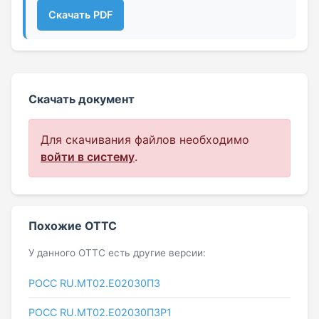
Скачать PDF
Скачать документ
Для скачивания файлов необходимо
войти в систему
.
Похожие ОТТС
У данного ОТТС есть другие версии:
РОСС RU.МТ02.E02030П3
РОСС RU.МТ02.E02030П3Р1