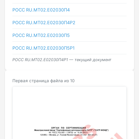
РОСС RU.МТ02.E02030П4
РОСС RU.МТ02.E02030П4Р2
РОСС RU.МТ02.E02030П5
РОСС RU.МТ02.E02030П5Р1
РОСС RU.МТ02.E02030П4Р1 — текущий документ
Первая страница файла из 10