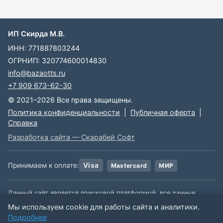
ИП Скирда М.В.
ИНН: 771887803244
ОГРНИП: 320774600014830
info@bazaotts.ru
+7 909 673-62-30
© 2021–2026 Все права защищены.
Политика конфиденциальности
|
Публичная оферта
|
Справка
Разработка сайта — Скарабей Софт
Принимаем к оплате:
Visa
Mastercard
МИР
Данный сайт является поисковой платформой, все данные,
размещенные на сайте, взяты из открытых источников. Мы не
Мы используем cookie для работы сайта и аналитики.
несем ответственности за содержимое данной информации.
Подробнее