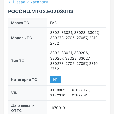
← Назад к каталогу
РОСС RU.МТ02.E02030П3
Марка ТС
ГАЗ
3302, 33021, 33023, 33027,
Модель ТС
330273, 2705, 27057, 2310,
2752
3302, 33021, 330206,
330207, 33023, 33027,
Тип ТС
330273, 2705, 27057, 2310,
2752
Категория ТС
N1
XTH3302…, XTH2705…,
VIN
XTH2310…, XTH2752…
Дата выдачи
19700101
ОТТС