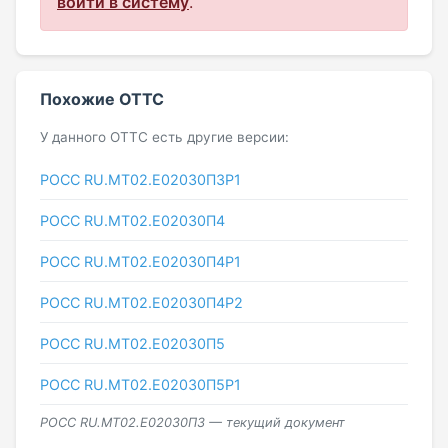
войти в систему
.
Похожие ОТТС
У данного ОТТС есть другие версии:
РОСС RU.МТ02.E02030П3Р1
РОСС RU.МТ02.E02030П4
РОСС RU.МТ02.E02030П4Р1
РОСС RU.МТ02.E02030П4Р2
РОСС RU.МТ02.E02030П5
РОСС RU.МТ02.E02030П5Р1
РОСС RU.МТ02.E02030П3 — текущий документ