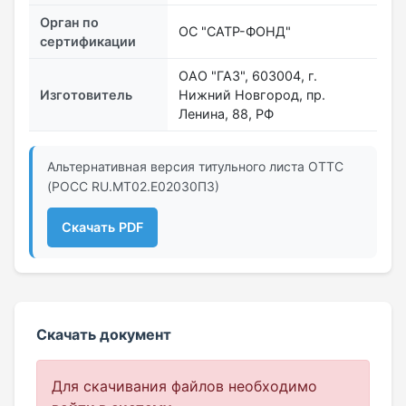
Орган по
ОС "САТР-ФОНД"
сертификации
ОАО "ГАЗ", 603004, г.
Изготовитель
Нижний Новгород, пр.
Ленина, 88, РФ
Альтернативная версия титульного листа ОТТС
(РОСС RU.МТ02.E02030П3)
Скачать PDF
Скачать документ
Для скачивания файлов необходимо