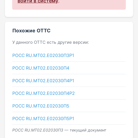
войти в систему
.
Похожие ОТТС
У данного ОТТС есть другие версии:
РОСС RU.МТ02.E02030П3Р1
РОСС RU.МТ02.E02030П4
РОСС RU.МТ02.E02030П4Р1
РОСС RU.МТ02.E02030П4Р2
РОСС RU.МТ02.E02030П5
РОСС RU.МТ02.E02030П5Р1
РОСС RU.МТ02.E02030П3 — текущий документ