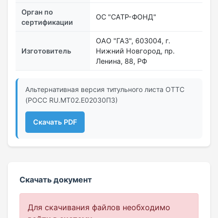
Орган по
ОС "САТР-ФОНД"
сертификации
ОАО "ГАЗ", 603004, г.
Изготовитель
Нижний Новгород, пр.
Ленина, 88, РФ
Альтернативная версия титульного листа ОТТС
(РОСС RU.МТ02.E02030П3)
Скачать PDF
Скачать документ
Для скачивания файлов необходимо