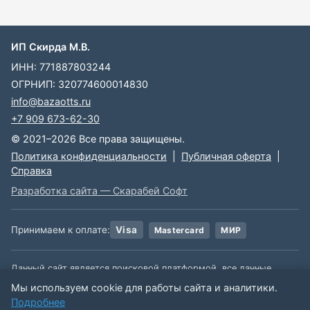
ИП Скирда М.В.
ИНН: 771887803244
ОГРНИП: 320774600014830
info@bazaotts.ru
+7 909 673-62-30
© 2021–2026 Все права защищены.
Политика конфиденциальности
|
Публичная оферта
|
Справка
Разработка сайта — Скарабей Софт
Принимаем к оплате:
Visa
Mastercard
МИР
Данный сайт является поисковой платформой, все данные,
размещенные на сайте, взяты из открытых источников. Мы не
Мы используем cookie для работы сайта и аналитики.
несем ответственности за содержимое данной информации.
Подробнее