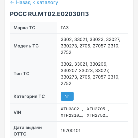
← Назад к каталогу
РОСС RU.МТ02.E02030П3
Марка ТС
ГАЗ
3302, 33021, 33023, 33027,
Модель ТС
330273, 2705, 27057, 2310,
2752
3302, 33021, 330206,
330207, 33023, 33027,
Тип ТС
330273, 2705, 27057, 2310,
2752
Категория ТС
N1
XTH3302…, XTH2705…,
VIN
XTH2310…, XTH2752…
Дата выдачи
19700101
ОТТС