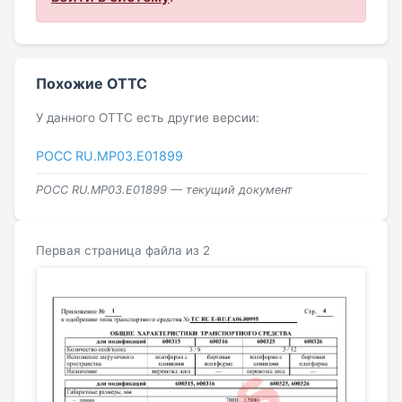
Похожие ОТТС
У данного ОТТС есть другие версии:
РОСС RU.МР03.E01899
POCC RU.MP03.Е01899 — текущий документ
Первая страница файла из 2