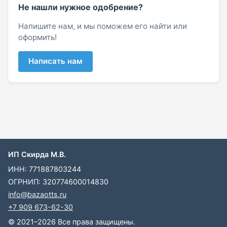
Не нашли нужное одобрение?
Напишите нам, и мы поможем его найти или
оформить!
Написать нам
ИП Скирда М.В.
ИНН: 771887803244
ОГРНИП: 320774600014830
info@bazaotts.ru
+7 909 673-62-30
© 2021–2026 Все права защищены.