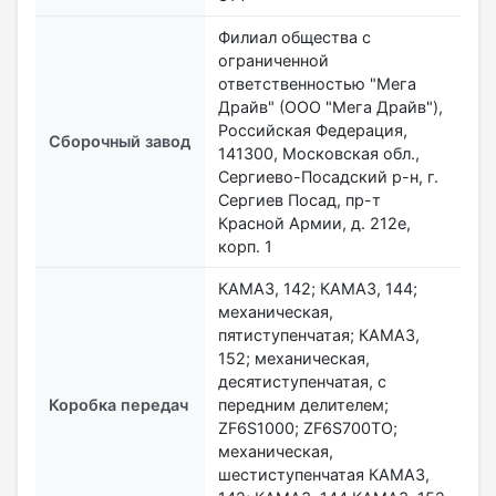
Филиал общества с
ограниченной
ответственностью "Мега
Драйв" (ООО "Мега Драйв"),
Российская Федерация,
Сборочный завод
141300, Московская обл.,
Сергиево-Посадский р-н, г.
Сергиев Посад, пр-т
Красной Армии, д. 212е,
корп. 1
КАМАЗ, 142; КАМАЗ, 144;
механическая,
пятиступенчатая; КАМАЗ,
152; механическая,
десятиступенчатая, с
Коробка передач
передним делителем;
ZF6S1000; ZF6S700TO;
механическая,
шестиступенчатая КАМАЗ,