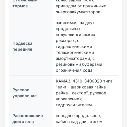
тормоз
приводом от пружинных
энергоаккумуляторов
зависимая, на двух
продольных
полуэллиптических
рессорах, с
Подвеска
гидравлическими
передняя
телескопическими
амортизаторами, с
резиновыми буферами
ограничения хода
КАМАЗ, 4310-3400020 типа
"винт - шариковая гайка -
Рулевое
рейка - сектор", рулевое
управление
управление с
гидроусилителем
Расположение
переднее продольное,
двигателя
кабина над двигателем