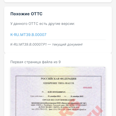
Похожие ОТТС
У данного ОТТС есть другие версии:
К-RU.МТ39.В.00007
К-RU.МТ39.В.00007.Р1 — текущий документ
Первая страница файла из 9