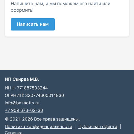
Напишите нам, и мы поможем его найти или
оформить!
Написать нам
ИП Скирда М.В.
ИНН: 771887803244
ОГРНИП: 320774600014830
info@bazaotts.ru
+7 909 673-62-30
© 2021–2026 Все права защищены.
Политика конфиденциальности
|
Публичная оферта
|
Справка