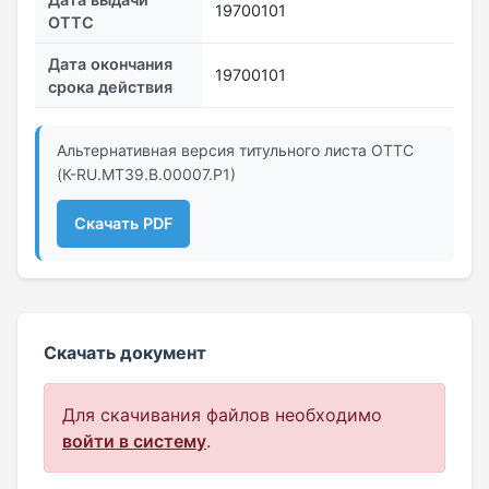
19700101
ОТТС
Дата окончания
19700101
срока действия
Альтернативная версия титульного листа ОТТС
(К-RU.МТ39.В.00007.Р1)
Скачать PDF
Скачать документ
Для скачивания файлов необходимо
войти в систему
.