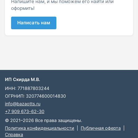
Напишите нам, и мы поможем его найти или
оформить!
Написать нам
ИП Скирда М.В.
ИНН: 771887803244
ОГРНИП: 320774600014830
info@bazaotts.ru
+7 909 673-62-30
© 2021–2026 Все права защищены.
Политика конфиденциальности
|
Публичная оферта
|
Справка