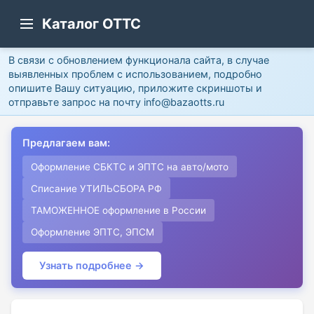
Каталог ОТТС
В связи с обновлением функционала сайта, в случае
выявленных проблем с использованием, подробно
опишите Вашу ситуацию, приложите скриншоты и
отправьте запрос на почту info@bazaotts.ru
Предлагаем вам:
Оформление СБКТС и ЭПТС на авто/мото
Списание УТИЛЬСБОРА РФ
ТАМОЖЕННОЕ оформление в России
Оформление ЭПТС, ЭПСМ
Узнать подробнее →