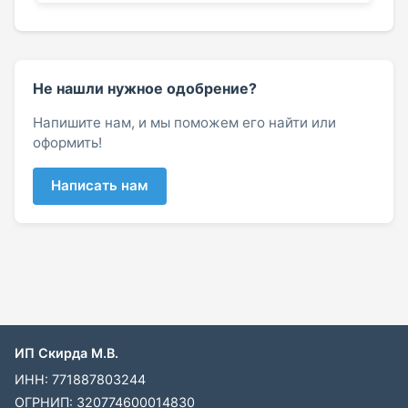
Не нашли нужное одобрение?
Напишите нам, и мы поможем его найти или
оформить!
Написать нам
ИП Скирда М.В.
ИНН: 771887803244
ОГРНИП: 320774600014830