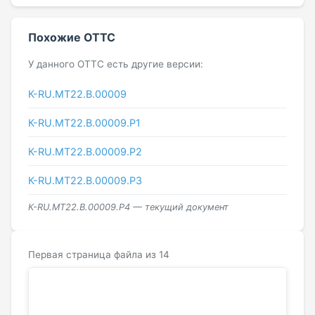
Похожие ОТТС
У данного ОТТС есть другие версии:
К-RU.МТ22.В.00009
К-RU.МТ22.В.00009.Р1
К-RU.МТ22.В.00009.Р2
К-RU.МТ22.В.00009.Р3
К-RU.МТ22.В.00009.Р4 — текущий документ
Первая страница файла из 14