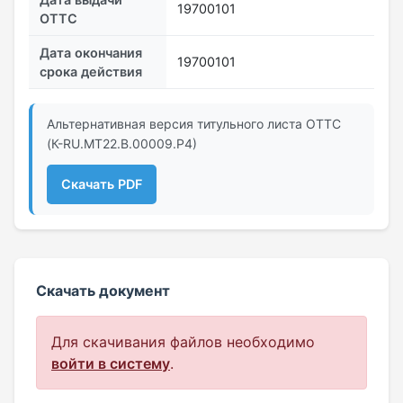
19700101
ОТТС
Дата окончания
19700101
срока действия
Альтернативная версия титульного листа ОТТС
(К-RU.МТ22.В.00009.Р4)
Скачать PDF
Скачать документ
Для скачивания файлов необходимо
войти в систему
.