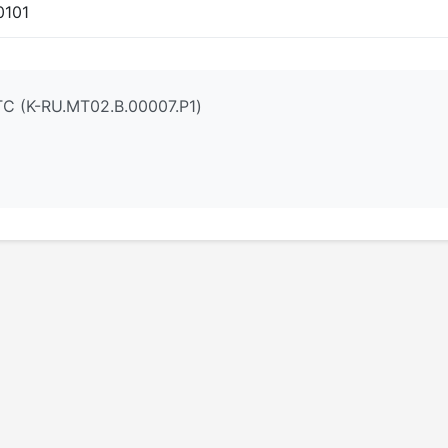
0101
С (K-RU.МТ02.B.00007.P1)