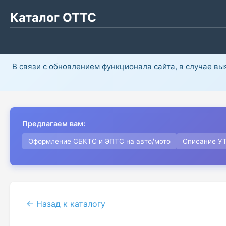
Каталог ОТТС
В связи с обновлением функционала сайта, в случае в
Предлагаем вам:
Оформление СБКТС и ЭПТС на авто/мото
Списание У
← Назад к каталогу