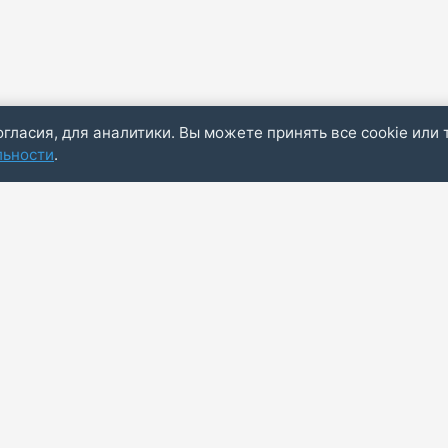
огласия, для аналитики. Вы можете принять все cookie или 
льности
.
Пол