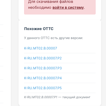
Для скачивания файлов
необходимо
войти в систему
.
Похожие ОТТС
У данного ОТТС есть другие версии:
K-RU.MT02.B.00007
K-RU.МТ02.B.00007.P2
K-RU.МТ02.B.00007.Р3
K-RU.МТ02.B.00007.Р4
K-RU.МТ02.B.00007.Р5
K-RU.МТ02.B.00007.P1 — текущий документ