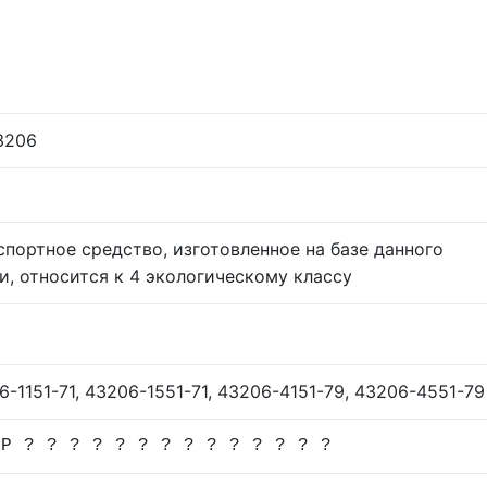
3206
спортное средство, изготовленное на базе данного
и, относится к 4 экологическому классу
6-1151-71, 43206-1551-71, 43206-4151-79, 43206-4551-79
 P ? ? ? ? ? ? ? ? ? ? ? ? ? ?