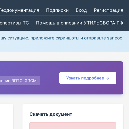
Техдокументация
Подписки
Вход
Регистрация
кспертизы ТС
Помощь в списании УТИЛЬСБОРА РФ
ашу ситуацию, приложите скриншоты и отправьте запрос
Узнать подробнее →
ление ЭПТС, ЭПСМ
Скачать документ