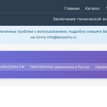
Главная
Каталог
Заключение технической э
ыявленных проблем с использованием, подробно опишите В
на почту info@bazaotts.ru
ТИЛЬСБОРА РФ
ТАМОЖЕННОЕ оформление в России
Оформ