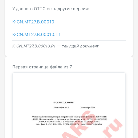
У данного ОТТС есть другие версии:
К-CN.МТ27.B.00010
К-CN.МТ27.B.00010.П1
K-CN.МТ27.B.00010.Р1 — текущий документ
Первая страница файла из 7