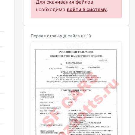
Для скачивания файлов
необходимо
войти в систему
.
Первая страница файла из 10