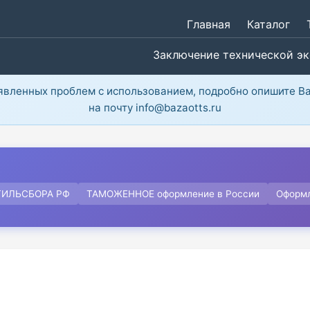
Главная
Каталог
Заключение технической э
ыявленных проблем с использованием, подробно опишите В
на почту info@bazaotts.ru
ТИЛЬСБОРА РФ
ТАМОЖЕННОЕ оформление в России
Оформ