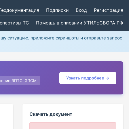
Техдокументация
Подписки
Вход
Регистрация
кспертизы ТС
Помощь в списании УТИЛЬСБОРА РФ
ашу ситуацию, приложите скриншоты и отправьте запрос
Узнать подробнее →
ление ЭПТС, ЭПСМ
Скачать документ