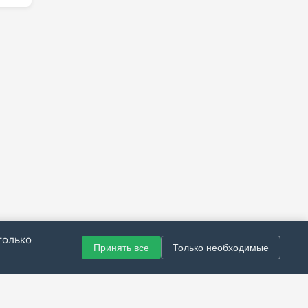
только
Принять все
Только необходимые