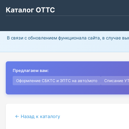
Каталог ОТТС
В связи с обновлением функционала сайта, в случае в
Предлагаем вам:
Оформление СБКТС и ЭПТС на авто/мото
Списание У
← Назад к каталогу