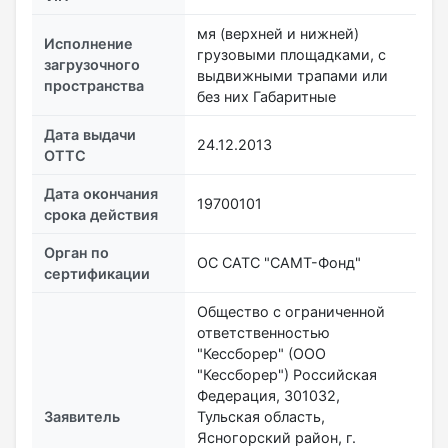
мя (верхней и нижней)
Исполнение
грузовыми площадками, с
загрузочного
выдвижными трапами или
пространства
без них Габаритные
Дата выдачи
24.12.2013
ОТТС
Дата окончания
19700101
срока действия
Орган по
ОС САТС "САМТ-Фонд"
сертификации
Общество с ограниченной
ответственностью
"Кессборер" (ООО
"Кессборер") Российская
Федерация, 301032,
Заявитель
Тульская область,
Ясногорский район, г.