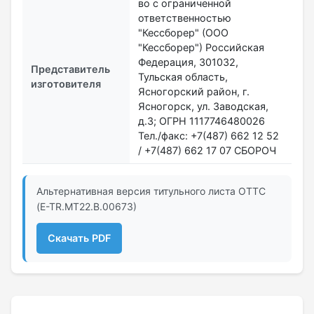
во с ограниченной
ответственностью
"Кессборер" (ООО
"Кессборер") Российская
Федерация, 301032,
Представитель
Тульская область,
изготовителя
Ясногорский район, г.
Ясногорск, ул. Заводская,
д.3; ОГРН 1117746480026
Тел./факс: +7(487) 662 12 52
/ +7(487) 662 17 07 СБОРОЧ
Альтернативная версия титульного листа ОТТС
(E-TR.MT22.В.00673)
Скачать PDF