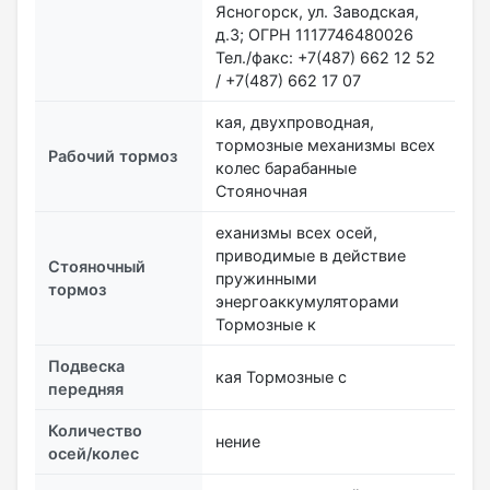
Ясногорск, ул. Заводская,
д.3; ОГРН 1117746480026
Тел./факс: +7(487) 662 12 52
/ +7(487) 662 17 07
кая, двухпроводная,
тормозные механизмы всех
Рабочий тормоз
колес барабанные
Стояночная
еханизмы всех осей,
приводимые в действие
Стояночный
пружинными
тормоз
энергоаккумуляторами
Тормозные к
Подвеска
кая Тормозные с
передняя
Количество
нение
осей/колес