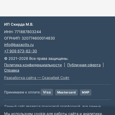
ИП Скирда М.В.
ИНН: 771887803244
ОГРНИП: 320774600014830
info@bazaotts.ru
+7 909 673-62-30
© 2021–2026 Все права защищены.
Политика конфиденциальности
|
Публичная оферта
|
Справка
Разработка сайта — Скарабей Софт
Принимаем к оплате:
Visa
Mastercard
МИР
Данный сайт является поисковой платформой, все данные,
размещенные на сайте, взяты из открытых источников. Мы не
Мы используем cookie для работы сайта и аналитики.