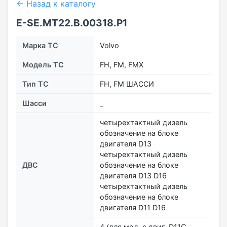
← Назад к каталогу
E-SE.MT22.В.00318.Р1
Марка ТС
Volvo
Модель ТС
FH, FM, FMX
Тип ТС
FH, FM ШАССИ
Шасси
_
четырехтактный дизель
обозначение на блоке
двигателя D13
четырехтактный дизель
ДВС
обозначение на блоке
двигателя D13 D16
четырехтактный дизель
обозначение на блоке
двигателя D11 D16
4 (для мод. с двиг. D11С,