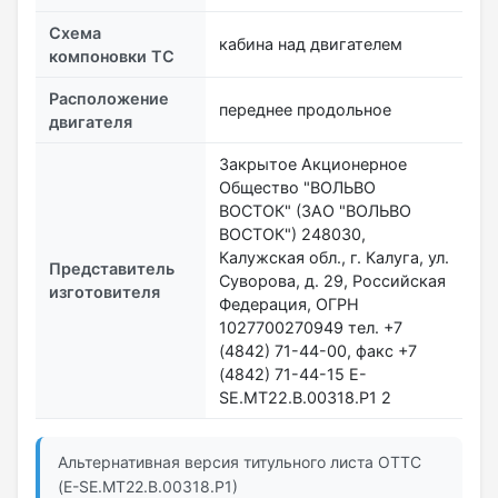
Схема
кабина над двигателем
компоновки ТС
Расположение
переднее продольное
двигателя
Закрытое Акционерное
Общество "ВОЛЬВО
ВОСТОК" (ЗАО "ВОЛЬВО
ВОСТОК") 248030,
Калужская обл., г. Калуга, ул.
Представитель
Суворова, д. 29, Российская
изготовителя
Федерация, ОГРН
1027700270949 тел. +7
(4842) 71-44-00, факс +7
(4842) 71-44-15 E-
SE.MT22.В.00318.P1 2
Альтернативная версия титульного листа ОТТС
(E-SE.MT22.В.00318.Р1)