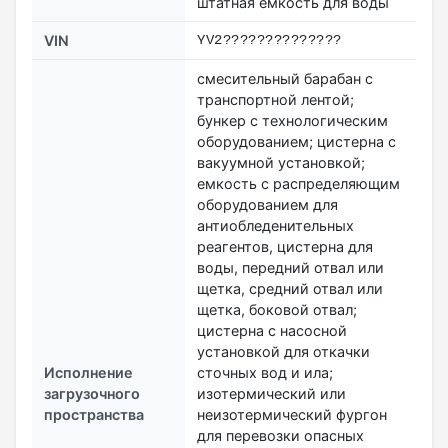
штатная емкость для воды
VIN
YV2??????????????
смесительный барабан с
транспортной лентой;
бункер с технологическим
оборудованием; цистерна c
вакуумной установкой;
емкость с распределяющим
оборудованием для
антиобледенительных
реагентов, цистерна для
воды, передний отвал или
щетка, средний отвал или
щетка, боковой отвал;
цистерна с насосной
установкой для откачки
Исполнение
сточных вод и ила;
загрузочного
изотермический или
пространства
неизотермический фургон
для перевозки опасных