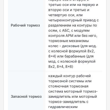
третью оси или на первую и
вторую оси и третью и
четвертую оси, или
четырехконтурный привод с
Рабочий тормоз
разделением на контуры по
осям, с АБС, с модулем
контроля АPM или без него,
тормозные механизмы
колес - дисковые (для мод.
с колесной формулой 8x2,
8x4) или барабанные (для
мод. с колесной формулой
8x2, 8x4, 8x6)
каждый контур рабочей
тормозной системы или
стояночная тормозная
система моторный тормоз-
Запасной тормоз
замедлитель или моторный
тормоз-замедлитель с
гидравлическим