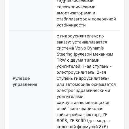
гидравлическими
телескопическими
амортизаторами и
стабилизатором поперечной
устойчивости
с гидроусилителем; по
заказу: устанавливается
система Volvo Dynamis
Steering (рулевой механизм
TRW с двумя типами
усилителей: 1-ая ступень -
электроусилитель, 2-ая
Рулевое
ступень гидроусилитель)
управление
или автомобиль оснащается
электрогидравлическими
усилителями
самоустанавливающихся
осей "винт-шариковая
гайка-рейка-сектор", ZF
8098, ZF 8099 (для мод. с
колесной формулой 8х6)