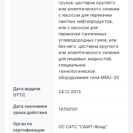
грузов: цистерна круглого
или эллиптического сечения
с насосом для перекачки
светлых нефтепродуктов,
или с насосом для
перекачки сжиженных
углеводородных газов, или
без него, цистерна круглого
или эллиптического сечения
для пищевых жидкостей,
специальное
технологическое
оборудование типа MMU-20
Дата выдачи
24.12.2013
ОТТС
Дата окончания
19700101
срока действия
Орган по
ОС САТС "САМТ-Фонд"
сертификации