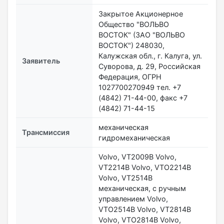
Закрытое Акционерное
Общество "ВОЛЬВО
ВОСТОК" (ЗАО "ВОЛЬВО
ВОСТОК") 248030,
Калужская обл., г. Калуга, ул.
Заявитель
Суворова, д. 29, Российская
Федерация, ОГРН
1027700270949 тел. +7
(4842) 71-44-00, факс +7
(4842) 71-44-15
механическая
Трансмиссия
гидромеханическая
Volvo, VT2009B Volvo,
VT2214B Volvo, VTO2214B
Volvo, VT2514B
механическая, с ручным
управлением Volvo,
VTO2514B Volvo, VT2814B
Volvo, VTO2814B Volvo,