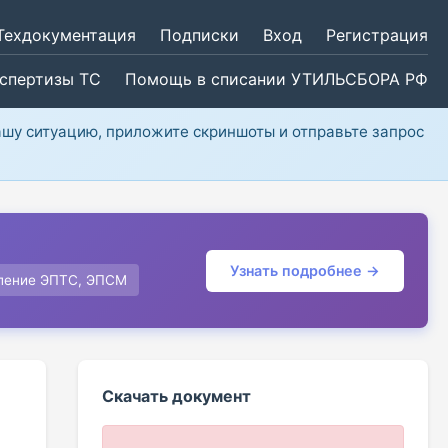
Техдокументация
Подписки
Вход
Регистрация
кспертизы ТС
Помощь в списании УТИЛЬСБОРА РФ
ашу ситуацию, приложите скриншоты и отправьте запрос
Узнать подробнее →
ление ЭПТС, ЭПСМ
Скачать документ