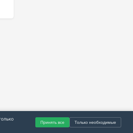
только
Принять все
Только необходимые