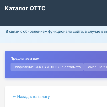
Каталог ОТТС
В связи с обновлением функционала сайта, в случае в
Предлагаем вам:
Оформление СБКТС и ЭПТС на авто/мото
Списание У
← Назад к каталогу