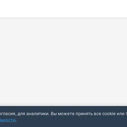
огласия, для аналитики. Вы можете принять все cookie или 
льности
.