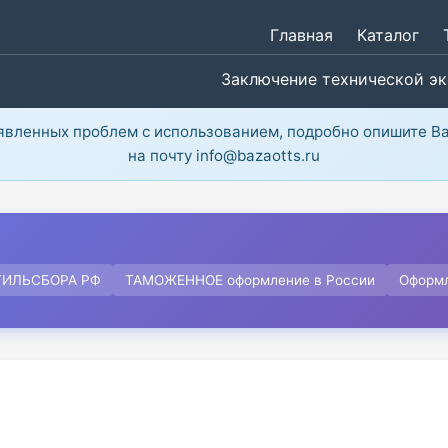
Главная
Каталог
Заключение технической э
ыявленных проблем с использованием, подробно опишите В
на почту info@bazaotts.ru
ТИЛЬСБОРА РФ
ТАМОЖЕННОЕ оформление в России
Оформ