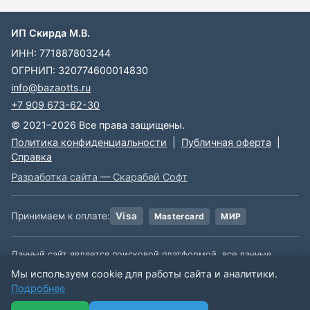
ИП Скирда М.В.
ИНН: 771887803244
ОГРНИП: 320774600014830
info@bazaotts.ru
+7 909 673-62-30
© 2021–2026 Все права защищены.
Политика конфиденциальности
|
Публичная оферта
|
Справка
Разработка сайта — Скарабей Софт
Принимаем к оплате:
Visa
Mastercard
МИР
Данный сайт является поисковой платформой, все данные,
размещенные на сайте, взяты из открытых источников. Мы не
Мы используем cookie для работы сайта и аналитики.
несем ответственности за содержимое данной информации.
Подробнее