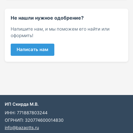
Не нашли нужное одобрение?
Напишите нам, и мы поможем его найти или
оформить!
Написать нам
ИП Скирда М.В.
ИНН: 771887803244
ОГРНИП: 320774600014830
info@bazaotts.ru