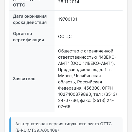
28.11.2014
ОТТС
Дата окончания
19700101
срока действия
Орган по
ОС ЦС
сертификации
Общество с ограниченной
ответственностью "ИВЕКО-
АМТ" (ООО "ИВЕКО-АМТ"),
Предзаводская пл., д. 1, г.
Миасс, Челябинская
Заявитель
область, Российская
Федерация, 456300, ОГРН:
1027400879890, тел.: (3513)
24-07-66, факс: (3513) 24-
07-66
Альтернативная версия титульного листа ОТТС
(E-RU.МТ39.А.00408)