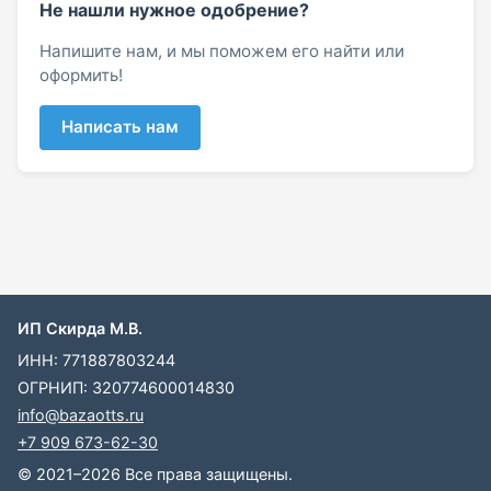
Не нашли нужное одобрение?
Напишите нам, и мы поможем его найти или
оформить!
Написать нам
ИП Скирда М.В.
ИНН: 771887803244
ОГРНИП: 320774600014830
info@bazaotts.ru
+7 909 673-62-30
© 2021–2026 Все права защищены.