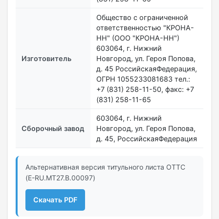
Общество с ограниченной
ответственностью "КРОНА-
НН" (ООО "КРОНА-НН")
603064, г. Нижний
Изготовитель
Новгород, ул. Героя Попова,
д. 45 РоссийскаяФедерация,
ОГРН 1055233081683 тел.:
+7 (831) 258-11-50, факс: +7
(831) 258-11-65
603064, г. Нижний
Сборочный завод
Новгород, ул. Героя Попова,
д. 45, РоссийскаяФедерация
Альтернативная версия титульного листа ОТТС
(Е-RU.МТ27.B.00097)
Скачать PDF