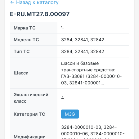
← Назад к каталогу
Е-RU.МТ27.B.00097
Марка ТС
'-
Модель ТС
3284, 32841, 32842
Тип ТС
3284, 32841, 32842
шасси и базовые
транспортные средства:
Шасси
ГАЗ-33081 (3284-0000010-
03, 32841-000001…
Экологический
4
класс
Категория ТС
M3G
3284-0000010-03, 3284-
0000010-06, 3284-0000010-
Модификации