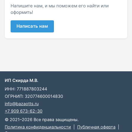
Напишите нам, и мы поможем его найти или
оформить!
Написать нам
ИП Скирда М.В.
ИНН: 771887803244
ОГРНИП: 320774600014830
info@bazaotts.ru
+7 909 673-62-30
© 2021–2026 Все права защищены.
Политика конфиденциальности
|
Публичная оферта
|