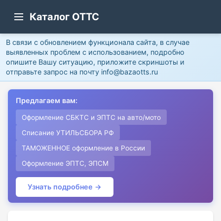
Каталог ОТТС
В связи с обновлением функционала сайта, в случае
выявленных проблем с использованием, подробно
опишите Вашу ситуацию, приложите скриншоты и
отправьте запрос на почту info@bazaotts.ru
Предлагаем вам:
Оформление СБКТС и ЭПТС на авто/мото
Списание УТИЛЬСБОРА РФ
ТАМОЖЕННОЕ оформление в России
Оформление ЭПТС, ЭПСМ
Узнать подробнее →