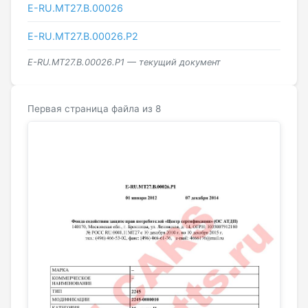
E-RU.МТ27.B.00026
Е-RU.МТ27.B.00026.Р2
E-RU.МТ27.B.00026.Р1 — текущий документ
Первая страница файла из 8