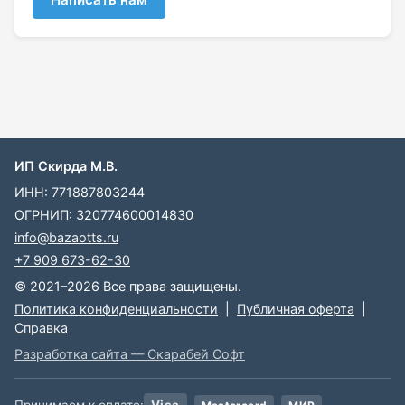
ИП Скирда М.В.
ИНН: 771887803244
ОГРНИП: 320774600014830
info@bazaotts.ru
+7 909 673-62-30
© 2021–2026 Все права защищены.
Политика конфиденциальности
|
Публичная оферта
|
Справка
Разработка сайта — Скарабей Софт