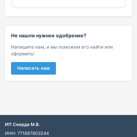
Не нашли нужное одобрение?
Напишите нам, и мы поможем его найти или
оформить!
Написать нам
ИП Скирда М.В.
ИНН: 771887803244