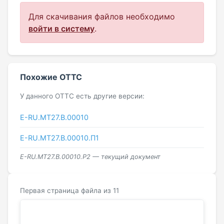
Для скачивания файлов необходимо
войти в систему
.
Похожие ОТТС
У данного ОТТС есть другие версии:
E-RU.МТ27.B.00010
Е-RU.МТ27.B.00010.П1
Е-RU.МТ27.B.00010.Р2 — текущий документ
Первая страница файла из 11