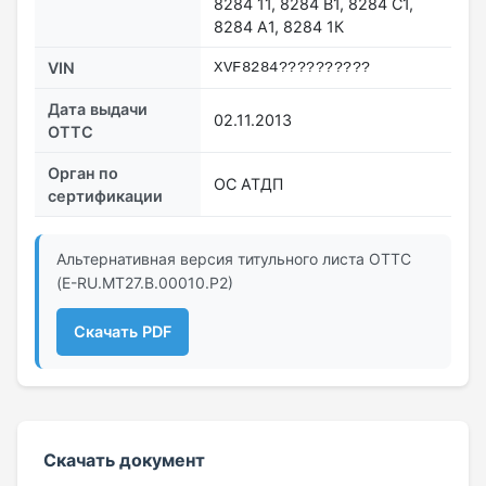
8284 11, 8284 В1, 8284 С1,
8284 А1, 8284 1К
VIN
ХVF8284??????????
Дата выдачи
02.11.2013
ОТТС
Орган по
ОС АТДП
сертификации
Альтернативная версия титульного листа ОТТС
(Е-RU.МТ27.B.00010.Р2)
Скачать PDF
Скачать документ