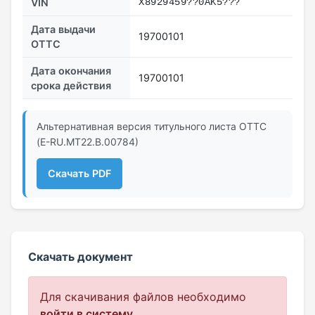
VIN
X8929459??0AK5???
Дата выдачи
19700101
ОТТС
Дата окончания
19700101
срока действия
Альтернативная версия титульного листа ОТТС
(E-RU.MT22.В.00784)
Скачать PDF
Скачать документ
Для скачивания файлов необходимо
войти в систему
.