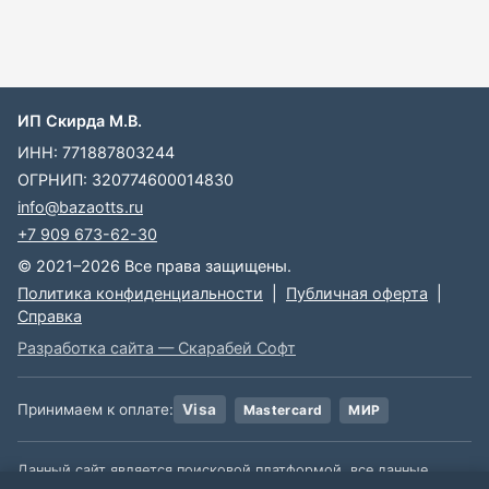
ИП Скирда М.В.
ИНН: 771887803244
ОГРНИП: 320774600014830
info@bazaotts.ru
+7 909 673-62-30
© 2021–2026 Все права защищены.
Политика конфиденциальности
|
Публичная оферта
|
Справка
Разработка сайта — Скарабей Софт
Принимаем к оплате:
Visa
Mastercard
МИР
Данный сайт является поисковой платформой, все данные,