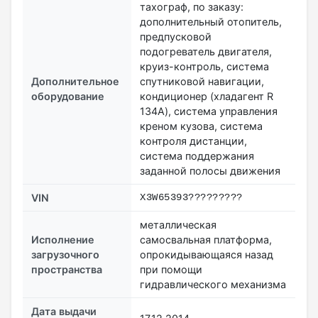
тахограф, по заказу:
дополнительный отопитель,
предпусковой
подогреватель двигателя,
круиз-контроль, система
Дополнительное
спутниковой навигации,
оборудование
кондиционер (хладагент R
134A), система управления
креном кузова, система
контроля дистанции,
система поддержания
заданной полосы движения
VIN
X3W65393?????????
металлическая
Исполнение
самосвальная платформа,
загрузочного
опрокидывающаяся назад
пространства
при помощи
гидравлического механизма
Дата выдачи