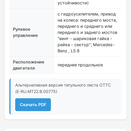
устойчивости)
с гидроусилителем, привод
на колеса: переднего моста,
переднего и среднего или
Рулевое
переднего и заднего мостов
управление
"винт - шариковая гайка -
рейка - сектор"; Mercedes-
Benz , LS 8
Расположение
переднее продольное
двигателя
Альтернативная версия титульного листа ОТТС
(E-RU.MT22.В.00775)
Скачать PDF