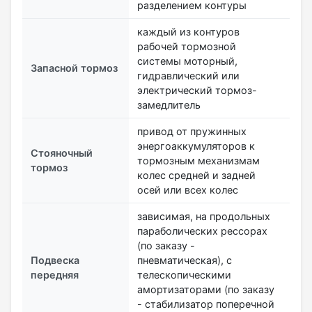
разделением контуры
каждый из контуров
рабочей тормозной
системы моторный,
Запасной тормоз
гидравлический или
электрический тормоз-
замедлитель
привод от пружинных
энергоаккумуляторов к
Стояночный
тормозным механизмам
тормоз
колес средней и задней
осей или всех колес
зависимая, на продольных
параболических рессорах
(по заказу -
Подвеска
пневматическая), с
передняя
телескопическими
амортизаторами (по заказу
- стабилизатор поперечной