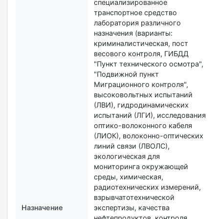
специализированное
транспортное средство
лаборатория различного
назначения (варианты:
криминалистическая, пост
весового контроля, ГИБДД
"Пункт технического осмотра",
"Подвижной пункт
Миграционного контроля",
высоковольтных испытаний
(ЛВИ), гидродинамических
испытаний (ЛГИ), исследования
оптико-волоконного кабеля
(ЛИОК), волоконно-оптических
линий связи (ЛВОЛС),
экологическая для
мониторинга окружающей
среды, химическая,
радиотехнических измерений,
взрывчатотехнической
Назначение
экспертизы, качества
нефтепродуктов, контроля