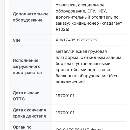
стеллажи, специальное
оборудование, СГУ, ФВУ,
Дополнительное
дополнительный отопитель по
оборудование
заказу: кондиционер (хладагент
R132a)
VIN
XU6174350????????
металлическая грузовая
платформа, с откидным задним
Исполнение
бортом с установленными
загрузочного
кронштейнами под газово-
пространства
баллонное оборудование (без
подключения)
Дата выдачи
19700101
ОТТС
Дата окончания
19700101
срока действия
Орган по
ОС САТС "САМТ-Фонд"