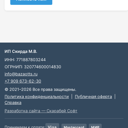
ИП Скирда М.В.
ИНН: 771887803244
ОГРНИП: 320774600014830
info@bazaotts.ru
+7 909 673-62-30
© 2021–2026 Все права защищены.
Политика конфиденциальности
|
Публичная оферта
|
Справка
Разработка сайта — Скарабей Софт
Принимаем к оплате:
Visa
Mastercard
МИР