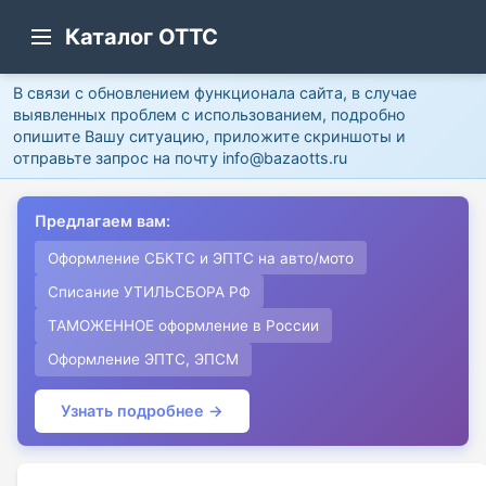
Каталог ОТТС
В связи с обновлением функционала сайта, в случае
выявленных проблем с использованием, подробно
опишите Вашу ситуацию, приложите скриншоты и
отправьте запрос на почту info@bazaotts.ru
Предлагаем вам:
Оформление СБКТС и ЭПТС на авто/мото
Списание УТИЛЬСБОРА РФ
ТАМОЖЕННОЕ оформление в России
Оформление ЭПТС, ЭПСМ
Узнать подробнее →