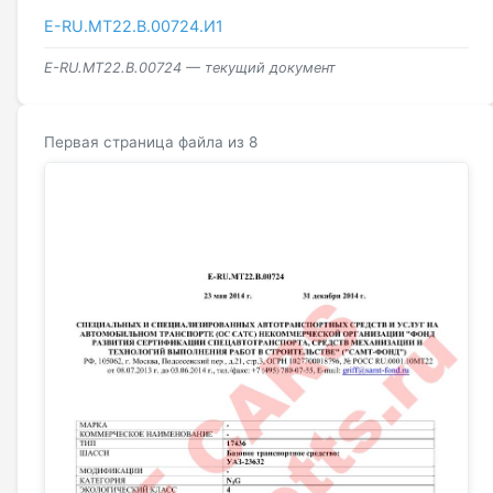
E-RU.MT22.В.00724.И1
E-RU.MT22.В.00724 — текущий документ
Первая страница файла из 8