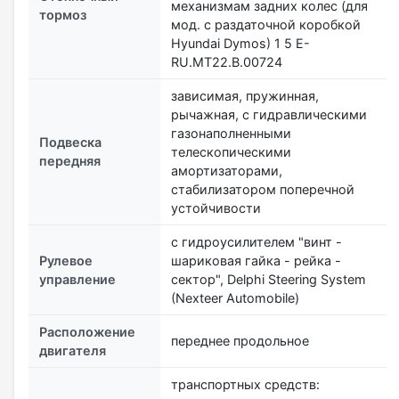
механизмам задних колес (для
тормоз
мод. с раздаточной коробкой
Hyundai Dymos) 1 5 E-
RU.MT22.В.00724
зависимая, пружинная,
рычажная, с гидравлическими
газонаполненными
Подвеска
телескопическими
передняя
амортизаторами,
стабилизатором поперечной
устойчивости
с гидроусилителем "винт -
Рулевое
шариковая гайка - рейка -
управление
сектор", Delphi Steering System
(Nexteer Automobile)
Расположение
переднее продольное
двигателя
транспортных средств: