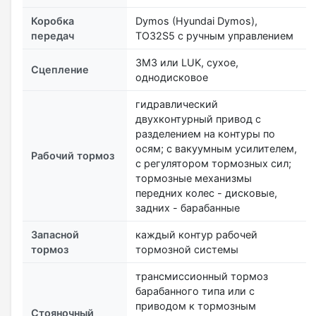
Коробка
Dymos (Hyundai Dymos),
передач
TO32S5 с ручным управлением
ЗМЗ или LUK, сухое,
Сцепление
однодисковое
гидравлический
двухконтурный привод с
разделением на контуры по
осям; с вакуумным усилителем,
Рабочий тормоз
с регулятором тормозных сил;
тормозные механизмы
передних колес - дисковые,
задних - барабанные
Запасной
каждый контур рабочей
тормоз
тормозной системы
трансмиссионный тормоз
барабанного типа или с
приводом к тормозным
Стояночный