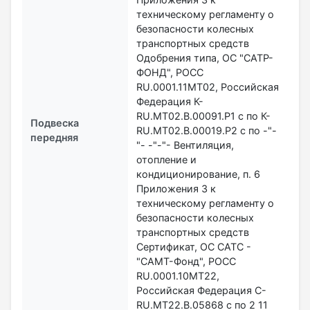
техническому регламенту о
безопасности колесных
транспортных средств
Одобрения типа, ОС "САТР-
ФОНД", РОСС
RU.0001.11MT02, Российская
Федерация К-
RU.МТ02.В.00091.Р1 с по К-
Подвеска
RU.МТ02.В.00019.Р2 с по -"-
передняя
"- -"-"- Вентиляция,
отопление и
кондиционирование, п. 6
Приложения 3 к
техническому регламенту о
безопасности колесных
транспортных средств
Сертификат, ОС САТС -
"САМТ-Фонд", РОСС
RU.0001.10МТ22,
Российская Федерация C-
RU.MT22.B.05868 с по 2 11