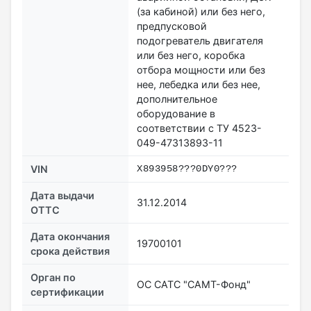
(за кабиной) или без него,
предпусковой
подогреватель двигателя
или без него, коробка
отбора мощности или без
нее, лебедка или без нее,
дополнительное
оборудование в
соответствии с ТУ 4523-
049-47313893-11
VIN
X893958???0DY0???
Дата выдачи
31.12.2014
ОТТС
Дата окончания
19700101
срока действия
Орган по
ОС САТС "САМТ-Фонд"
сертификации