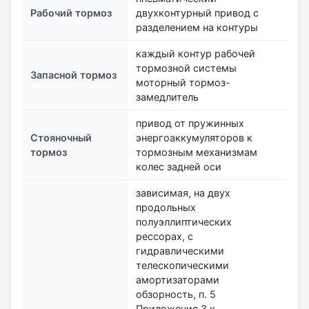
Рабочий тормоз
двухконтурный привод с
разделением на контуры
каждый контур рабочей
тормозной системы
Запасной тормоз
моторный тормоз-
замедлитель
привод от пружинных
Стояночный
энергоаккумуляторов к
тормоз
тормозным механизмам
колес задней оси
зависимая, на двух
продольных
полуэллиптических
рессорах, с
гидравлическими
телескопическими
амортизаторами
обзорность, п. 5
Приложения 3 к