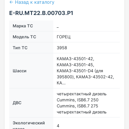
← Назад к каталогу
E-RU.MT22.В.00703.Р1
Марка ТС
_
Модель ТС
ГОРЕЦ
Тип ТС
3958
КАМАЗ-43501-42,
КАМАЗ-43501-45,
Шасси
КАМАЗ-43501-D4 (для
395800), КАМАЗ-43502-42,
КА…
четырехтактный дизель
Cummins, ISB6.7 250
ДВС
Cummins, ISB6.7 275
четырехтактный дизель
Экологический
4
класс