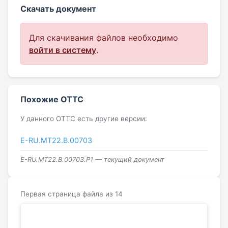
Скачать документ
Для скачивания файлов необходимо
войти в систему
.
Похожие ОТТС
У данного ОТТС есть другие версии:
E-RU.MT22.В.00703
E-RU.MT22.В.00703.Р1 — текущий документ
Первая страница файла из 14