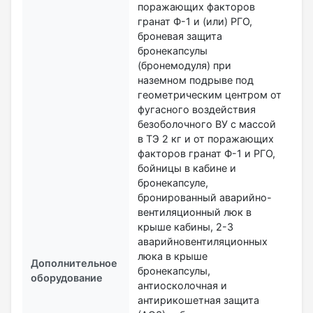
поражающих факторов
гранат Ф-1 и (или) РГО,
броневая защита
бронекапсулы
(бронемодуля) при
наземном подрыве под
геометрическим центром от
фугасного воздействия
безоболочного ВУ с массой
в ТЭ 2 кг и от поражающих
факторов гранат Ф-1 и РГО,
бойницы в кабине и
бронекапсуле,
бронированный аварийно-
вентиляционный люк в
крыше кабины, 2-3
аварийновентиляционных
люка в крыше
Дополнительное
бронекапсулы,
оборудование
антиосколочная и
антирикошетная защита