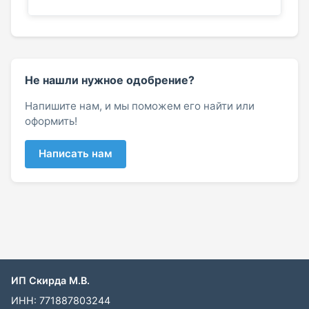
Не нашли нужное одобрение?
Напишите нам, и мы поможем его найти или
оформить!
Написать нам
ИП Скирда М.В.
ИНН: 771887803244