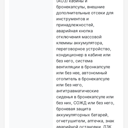
(АОЗ) кабины и
бронекапсулы, внешние
дополнительные отсеки для
инструментов и
принадлежностей,
аварийная кнопка
отключения массовой
клеммы аккумулятора,
переговорное устройство,
кондиционер в кабине или
без него, система
вентиляции в бронкапсуле
или без нее, автономный
отопитель в бронекапсуле
или без него,
антитравматические
сиденья в бронекапсуле или
без них, СОЖД или без него,
броневая защита
аккумуляторных батарей,
огнетушители, аптечка, знак
аварийной остановки, ДЗК