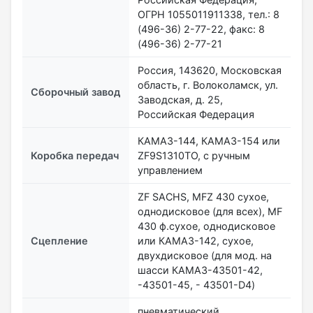
ОГРН 1055011911338, тел.: 8
(496-36) 2-77-22, факс: 8
(496-36) 2-77-21
Россия, 143620, Московская
область, г. Волоколамск, ул.
Сборочный завод
Заводская, д. 25,
Российская Федерация
КАМАЗ-144, КАМАЗ-154 или
Коробка передач
ZF9S1310TO, с ручным
управлением
ZF SACHS, MFZ 430 сухое,
однодисковое (для всех), МF
430 ф.сухое, однодисковое
Сцепление
или КАМАЗ-142, сухое,
двухдисковое (для мод. на
шасси КАМАЗ-43501-42,
-43501-45, - 43501-D4)
пневматический