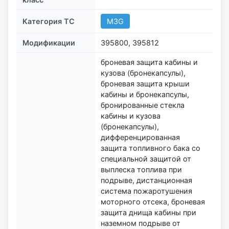
Категория ТС
M3G
Модификации
395800, 395812
броневая защита кабины и
кузова (бронекапсулы),
броневая защита крыши
кабины и бронекапсулы,
бронированные стекла
кабины и кузова
(бронекапсулы),
дифференцированная
защита топливного бака со
специальной защитой от
выплеска топлива при
подрыве, дистанционная
система пожаротушения
моторного отсека, броневая
защита днища кабины при
наземном подрыве от