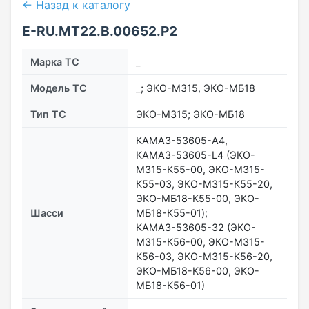
← Назад к каталогу
E-RU.MT22.В.00652.Р2
Марка ТС
_
Модель ТС
_; ЭКО-МЗ15, ЭКО-МБ18
Тип ТС
ЭКО-МЗ15; ЭКО-МБ18
КАМАЗ-53605-А4,
КАМАЗ-53605-L4 (ЭКО-
МЗ15-К55-00, ЭКО-МЗ15-
К55-03, ЭКО-МЗ15-К55-20,
ЭКО-МБ18-К55-00, ЭКО-
Шасси
МБ18-К55-01);
КАМАЗ-53605-32 (ЭКО-
МЗ15-К56-00, ЭКО-МЗ15-
К56-03, ЭКО-МЗ15-К56-20,
ЭКО-МБ18-К56-00, ЭКО-
МБ18-К56-01)