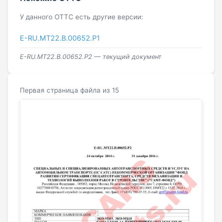
У данного ОТТС есть другие версии:
E-RU.MT22.В.00652.Р1
E-RU.MT22.В.00652.Р2 — текущий документ
Первая страница файла из 15