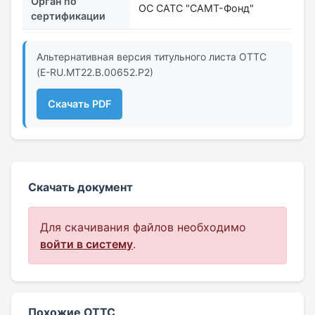
Орган по
ОС САТС "САМТ-Фонд"
сертификации
Альтернативная версия титульного листа ОТТС
(E-RU.MT22.В.00652.Р2)
Скачать PDF
Скачать документ
Для скачивания файлов необходимо
войти в систему
.
Похожие ОТТС