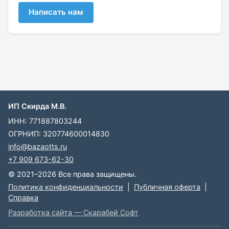
Написать нам
ИП Скирда М.В.
ИНН: 771887803244
ОГРНИП: 320774600014830
info@bazaotts.ru
+7 909 673-62-30
© 2021–2026 Все права защищены.
Политика конфиденциальности
|
Публичная оферта
|
Справка
Разработка сайта — Скарабей Софт